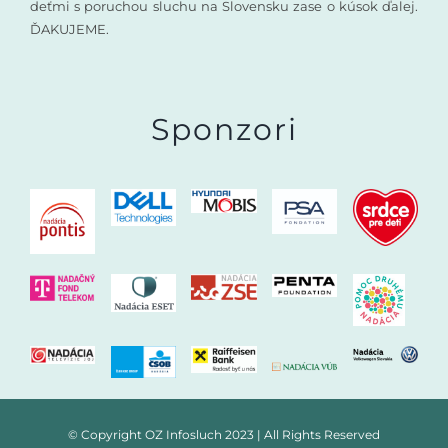
deťmi s poruchou sluchu na Slovensku zase o kúsok ďalej.
ĎAKUJEME.
Sponzori
© Copyright OZ Infosluch 2023 | All Rights Reserved