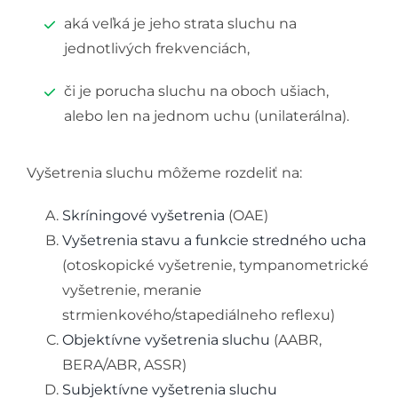
aká veľká je jeho strata sluchu na
jednotlivých frekvenciách,
či je porucha sluchu na oboch ušiach,
alebo len na jednom uchu (unilaterálna).
Vyšetrenia sluchu môžeme rozdeliť na:
Skríningové vyšetrenia
(OAE)
Vyšetrenia stavu a funkcie stredného ucha
(otoskopické vyšetrenie, tympanometrické
vyšetrenie, meranie
strmienkového/stapediálneho reflexu)
Objektívne vyšetrenia sluchu
(AABR,
BERA/ABR, ASSR)
Subjektívne vyšetrenia sluchu