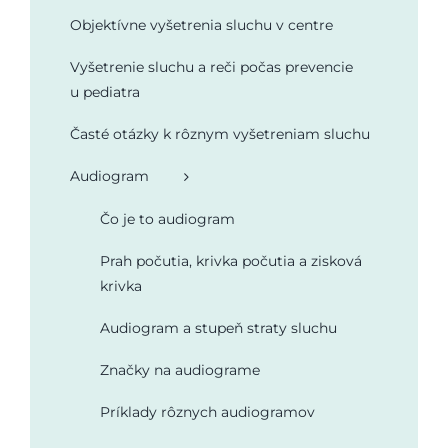
Objektívne vyšetrenia sluchu v centre
Podporte nás
Vyšetrenie sluchu a reči počas prevencie
u pediatra
Časté otázky k rôznym vyšetreniam sluchu
Audiogram
Čo je to audiogram
Prah počutia, krivka počutia a zisková
krivka
Audiogram a stupeň straty sluchu
Značky na audiograme
Príklady rôznych audiogramov