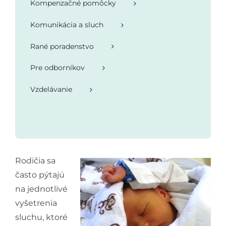
Kompenzačné pomôcky
Komunikácia a sluch
Rané poradenstvo
Pre odborníkov
Vzdelávanie
Rodičia sa
často pýtajú
na jednotlivé
vyšetrenia
sluchu, ktoré