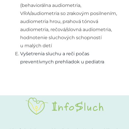
(behaviorálna audiometria,
VRA/audiometria so zrakovým posilnením,
audiometria hrou, prahová tónová
audiometria, rečová/slovná audiometria,
hodnotenie sluchových schopností
u malých detí
Vyšetrenia sluchu a reči počas
preventívnych prehliadok u pediatra