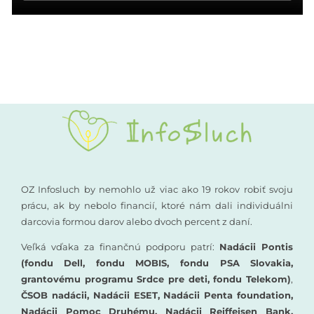
OZ Infosluch by nemohlo už viac ako 19 rokov robiť svoju
prácu, ak by nebolo financií, ktoré nám dali individuálni
darcovia formou darov alebo dvoch percent z daní.
Veľká vďaka za finančnú podporu patrí:
Nadácii Pontis
(fondu Dell, fondu MOBIS, fondu PSA Slovakia,
grantovému programu Srdce pre deti, fondu Telekom)
,
ČSOB nadácii, Nadácii ESET, Nadácii Penta foundation,
Nadácii Pomoc Druhému, Nadácii Reiffeisen Bank,