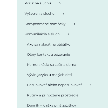
Porucha sluchu
Vyšetrenia sluchu
Kompenzačné pomôcky
Komunikácia a sluch
Ako sa naladiť na bábätko
Očný kontakt a odzeranie
Komunikácia sa začína doma
Vývin jazyka u malých detí
Posunkovať alebo neposunkovať
Rutiny a prirodzené prostredie
Denník – knižka plná zážitkov