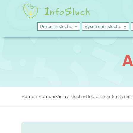
Skip
to
content
Porucha sluchu
Vyšetrenia sluchu
A
Home
»
Komunikácia a sluch
»
Reč, čítanie, kreslenie 