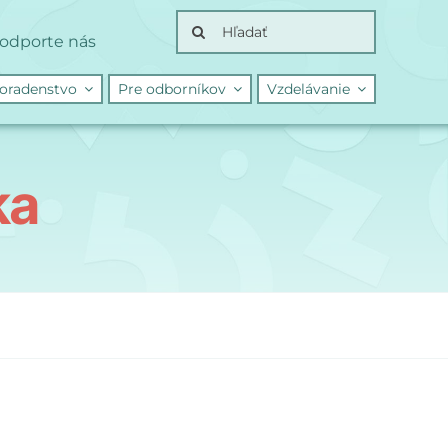
Search
odporte nás
for:
oradenstvo
Pre odborníkov
Vzdelávanie
ka