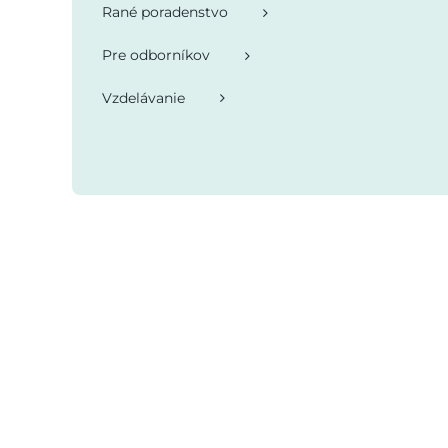
Rané poradenstvo
Pre odborníkov
Vzdelávanie