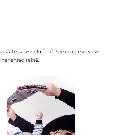
tal čas si spolu čítať. Samozrejme, vaše
k nenahraditeľná.