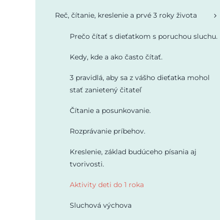
Reč, čítanie, kreslenie a prvé 3 roky života
Prečo čítať s dieťatkom s poruchou sluchu.
Kedy, kde a ako často čítať.
3 pravidlá, aby sa z vášho dieťatka mohol
stať zanietený čitateľ
Čítanie a posunkovanie.
Rozprávanie príbehov.
Kreslenie, základ budúceho písania aj
tvorivosti.
Aktivity deti do 1 roka
Sluchová výchova