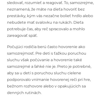
sledovať, rozumieť a reagovať. To, samozrejme,
neznamená, že máte na dieťa hovoriť bez
prestávky, kým vás nezačne bolieť hrdlo alebo
nebudete mať svalovku na rukách. Dieťa
potrebuje čas, aby reč spracovalo a mohlo
zareagovať späť.
Počujúci rodičia berú často hovorenie ako
samozrejmosť. Pre deti s ťažkou poruchou
sluchu však počúvanie a hovorenie také
samozrejmé a ľahké nie je. Preto je potrebné,
aby sa u detí s poruchou sluchu cielene
podporovalo vnímanie hovorenej reči pri hre,
bežnom rozhovore alebo v opakujúcich sa
denných rutinách.