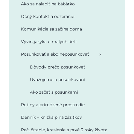
Ako sa naladiť na bábätko
Podporte nás
Očný kontakt a odzeranie
Komunikácia sa začína doma
Vývin jazyka u malých detí
Posunkovať alebo neposunkovať
Dôvody prečo posunkovať
Uvažujeme o posunkovaní
Ako začať s posunkami
Rutiny a prirodzené prostredie
Denník – knižka plná zážitkov
Reč, čítanie, kreslenie a prvé 3 roky života