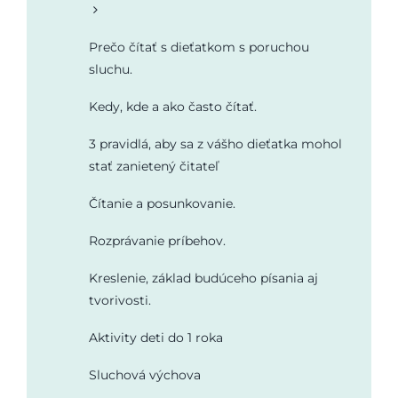
Prečo čítať s dieťatkom s poruchou
sluchu.
Kedy, kde a ako často čítať.
3 pravidlá, aby sa z vášho dieťatka mohol
stať zanietený čitateľ
Čítanie a posunkovanie.
Rozprávanie príbehov.
Kreslenie, základ budúceho písania aj
tvorivosti.
Aktivity deti do 1 roka
Sluchová výchova