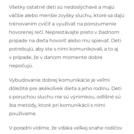
Všetky ostatné deti sú nedoslýchavé a majú
väčšie alebo menšie zvyšky sluchu, ktoré sa dajú
trénovaním cvičiť a využívať na porozumenie
hovorenej reči. Neprestávajte preto v žiadnom
prípade na dieťa hovoriť alebo mu spievať. Deti
potrebujú, aby ste s nimi komunikovali, a to aj
v prípade, že v danom momente dobre
nepočujú.
Vybudovanie dobrej komunikácie je veľmi
dôležité pre akékoľvek dieťa a jeho rodinu. Deti
s poruchou sluchu nie sú výnimkou, odlišné sú
iba metódy, ktoré pri komunikácii s nimi
používame.
V poradni vidíme, že vďaka veľkej snahe rodičov