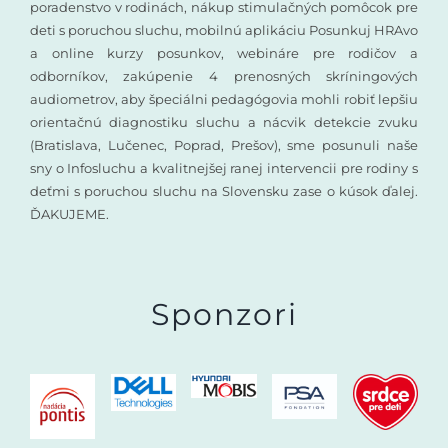
poradenstvo v rodinách, nákup stimulačných pomôcok pre
deti s poruchou sluchu, mobilnú aplikáciu Posunkuj HRAvo
a online kurzy posunkov, webináre pre rodičov a
odborníkov, zakúpenie 4 prenosných skríningových
audiometrov, aby špeciálni pedagógovia mohli robiť lepšiu
orientačnú diagnostiku sluchu a nácvik detekcie zvuku
(Bratislava, Lučenec, Poprad, Prešov), sme posunuli naše
sny o Infosluchu a kvalitnejšej ranej intervencii pre rodiny s
deťmi s poruchou sluchu na Slovensku zase o kúsok ďalej.
ĎAKUJEME.
Sponzori