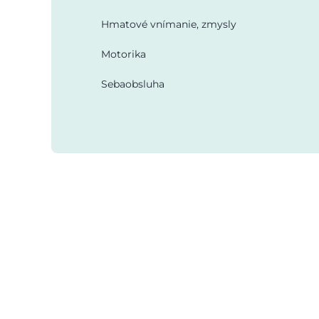
Hmatové vnímanie, zmysly
Motorika
Sebaobsluha