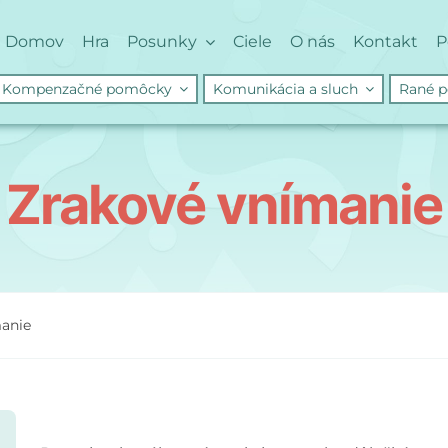
Domov
Hra
Posunky
Ciele
O nás
Kontakt
P
Kompenzačné pomôcky
Komunikácia a sluch
Rané p
Zrakové vnímanie
anie