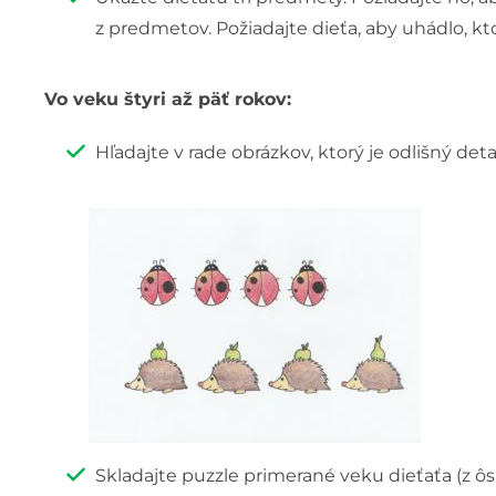
z predmetov. Požiadajte dieťa, aby uhádlo, k
Vo veku štyri až päť rokov:
Hľadajte v rade obrázkov, ktorý je odlišný det
Skladajte puzzle primerané veku dieťaťa (z ôs