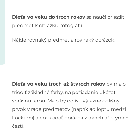
Dieťa vo veku do troch rokov
sa naučí priradiť
predmet k obrázku, fotografii.
Nájde rovnaký predmet a rovnaký obrázok.
Dieťa vo veku troch až štyroch rokov
by malo
triediť základné farby, na požiadanie ukázať
správnu farbu. Malo by odlíšiť výrazne odlišný
prvok v rade predmetov (napríklad loptu medzi
kockami) a poskladať obrázok z dvoch až štyroch
častí.