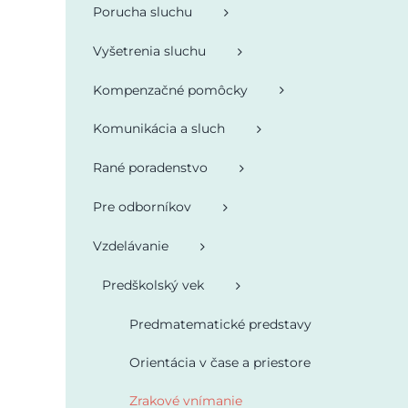
Porucha sluchu
Vyšetrenia sluchu
Kompenzačné pomôcky
Komunikácia a sluch
Rané poradenstvo
Pre odborníkov
Vzdelávanie
Predškolský vek
Predmatematické predstavy
Orientácia v čase a priestore
Zrakové vnímanie