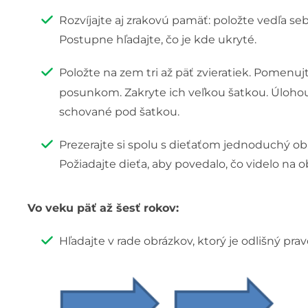
Rozvíjajte aj zrakovú pamäť: položte vedľa seb
Postupne hľadajte, čo je kde ukryté.
Položte na zem tri až päť zvieratiek. Pomenu
posunkom. Zakryte ich veľkou šatkou. Úlohou
schované pod šatkou.
Prezerajte si spolu s dieťaťom jednoduchý ob
Požiadajte dieťa, aby povedalo, čo videlo na o
Vo veku päť až šesť rokov:
Hľadajte v rade obrázkov, ktorý je odlišný p