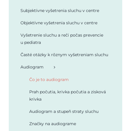
Podporte nás
Subjektívne vyšetrenia sluchu v centre
Objektívne vyšetrenia sluchu v centre
Vyšetrenie sluchu a reči počas prevencie
u pediatra
Časté otázky k rôznym vyšetreniam sluchu
Audiogram
Čo je to audiogram
Prah počutia, krivka počutia a zisková
krivka
Audiogram a stupeň straty sluchu
Značky na audiograme