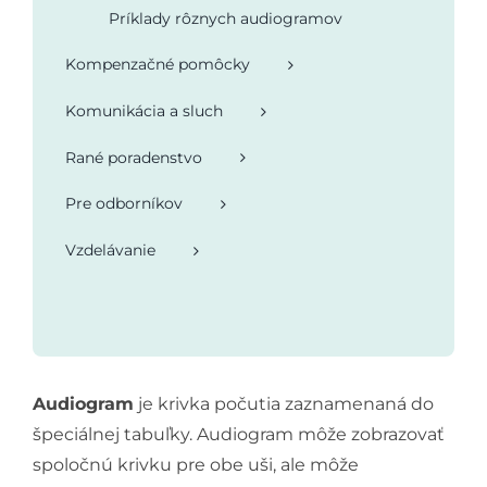
Príklady rôznych audiogramov
Kompenzačné pomôcky
Komunikácia a sluch
Rané poradenstvo
Pre odborníkov
Vzdelávanie
Audiogram
je krivka počutia zaznamenaná do
špeciálnej tabuľky. Audiogram môže zobrazovať
spoločnú krivku pre obe uši, ale môže