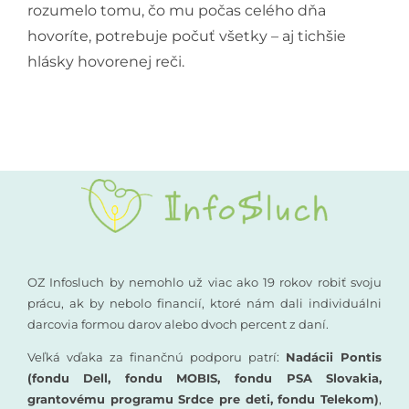
rozumelo tomu, čo mu počas celého dňa
hovoríte, potrebuje počuť všetky – aj tichšie
hlásky hovorenej reči.
OZ Infosluch by nemohlo už viac ako 19 rokov robiť svoju
prácu, ak by nebolo financií, ktoré nám dali individuálni
darcovia formou darov alebo dvoch percent z daní.
Veľká vďaka za finančnú podporu patrí:
Nadácii Pontis
(fondu Dell, fondu MOBIS, fondu PSA Slovakia,
grantovému programu Srdce pre deti, fondu Telekom)
,