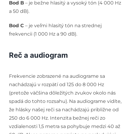
Bod B
– je bežne hlasitý a vysoký tón (4 000 Hz
a 50 dB).
Bod C
– je veľmi hlasitý tón na strednej
frekvencii (1 000 Hz a 90 dB).
Reč a audiogram
Frekvencie zobrazené na audiograme sa
nachádzajú v rozpätí od 125 do 8 000 Hz
(pretože väčšina dôležitých zvukov okolo nás
spadá do tohto rozsahu). Na audiograme vidíte,
že hlásky našej reči sa nachádzajú približne od
250 do 6 000 Hz. Intenzita bežnej reči zo
vzdialenosti 1,5 metra sa pohybuje medzi 40 až