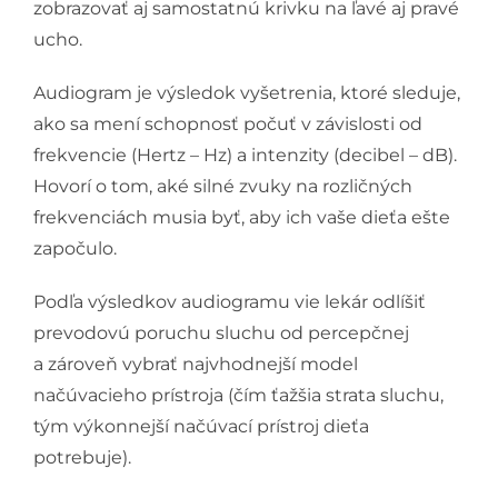
zobrazovať aj samostatnú krivku na ľavé aj pravé
ucho.
Audiogram je výsledok vyšetrenia, ktoré sleduje,
ako sa mení schopnosť počuť v závislosti od
frekvencie (Hertz – Hz) a intenzity (decibel – dB).
Hovorí o tom, aké silné zvuky na rozličných
frekvenciách musia byť, aby ich vaše dieťa ešte
započulo.
Podľa výsledkov audiogramu vie lekár odlíšiť
prevodovú poruchu sluchu od percepčnej
a zároveň vybrať najvhodnejší model
načúvacieho prístroja (čím ťažšia strata sluchu,
tým výkonnejší načúvací prístroj dieťa
potrebuje).