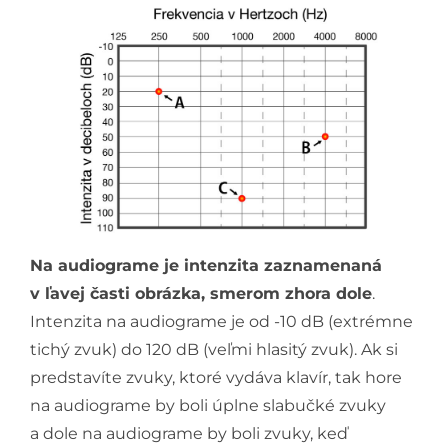
Na audiograme je intenzita zaznamenaná
v ľavej časti obrázka, smerom zhora dole
.
Intenzita na audiograme je od -10 dB (extrémne
tichý zvuk) do 120 dB (veľmi hlasitý zvuk). Ak si
predstavíte zvuky, ktoré vydáva klavír, tak hore
na audiograme by boli úplne slabučké zvuky
a dole na audiograme by boli zvuky, keď