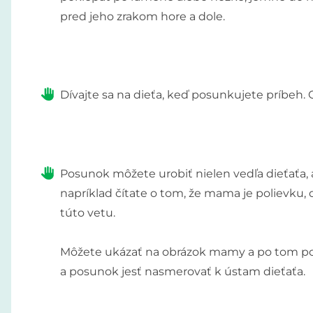
pred jeho zrakom hore a dole.
Dívajte sa na dieťa, keď posunkujete príbeh. 
Posunok môžete urobiť nielen vedľa dieťaťa, a
napríklad čítate o tom, že mama je polievku,
túto vetu.
Môžete ukázať na obrázok mamy a po tom po
a posunok jesť nasmerovať k ústam dieťaťa.