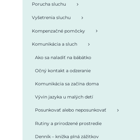
Porucha sluchu
Vyšetrenia sluchu
Kompenzačné pomôcky
Komunikácia a sluch
Ako sa naladiť na bábätko
Očný kontakt a odzeranie
Komunikácia sa začína doma
Vývin jazyka u malých detí
Posunkovať alebo neposunkovať
Rutiny a prirodzené prostredie
Denník – knižka plná zážitkov