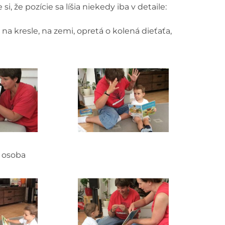
 že pozície sa líšia niekedy iba v detaile:
, na kresle, na zemi, opretá o kolená dieťaťa,
a osoba