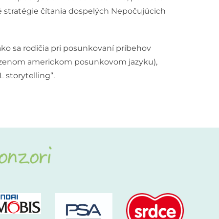
 stratégie čítania dospelých Nepočujúcich
ko sa rodičia pri posunkovaní príbehov
rodzenom americkom posunkovom jazyku),
storytelling“.