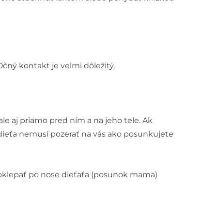
Očný kontakt je veľmi dôležitý.
le aj priamo pred ním a na jeho tele. Ak
 dieťa nemusí pozerať na vás ako posunkujete
klepať po nose dieťaťa (posunok mama)