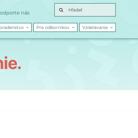
Search
odporte nás
for:
oradenstvo
Pre odborníkov
Vzdelávanie
ie.