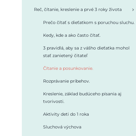
Reč, čítanie, kreslenie a prvé 3 roky života
Prečo čítať s dieťatkom s poruchou sluchu.
Kedy, kde a ako často čítať.
3 pravidlá, aby sa z vášho dieťatka mohol
stať zanietený čitateľ
Čítanie a posunkovanie.
Rozprávanie príbehov.
Kreslenie, základ budúceho písania aj
tvorivosti.
Aktivity deti do 1 roka
Sluchová výchova