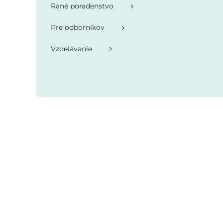
Rané poradenstvo
Pre odborníkov
Vzdelávanie