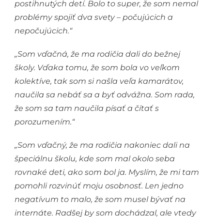
postihnutých detí. Bolo to super, že som nemal
problémy spojiť dva svety – počujúcich a
nepočujúcich.“
„Som vďačná, že ma rodičia dali do bežnej
školy. Vďaka tomu, že som bola vo veľkom
kolektíve, tak som si našla veľa kamarátov,
naučila sa nebáť sa a byť odvážna. Som rada,
že som sa tam naučila písať a čítať s
porozumením.“
„Som vďačný, že ma rodičia nakoniec dali na
špeciálnu školu, kde som mal okolo seba
rovnaké deti, ako som bol ja. Myslím, že mi tam
pomohli rozvinúť moju osobnosť. Len jedno
negatívum to malo, že som musel bývať na
internáte. Radšej by som dochádzal, ale vtedy