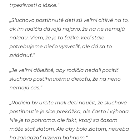
trpezlivosti a láske.“
„Sluchovo postihnuté deti sú veľmi citlivé na to,
ak im rodičia dávajú najavo, že na ne nemajú
náladu. Viem, že je to ťažké, keď stále
potrebujeme niečo vysvetliť, ale dá sa to
zvládnuť.“
„Je veľmi dôležité, aby rodičia nedali pocítiť
sluchovo postihnutému dieťaťu, že na neho
nemajú čas.“
„Rodičia by určite mali deti naučiť, že sluchové
postihnutie je síce prekážka, ale často i výhoda.
Nie je to pohroma, ale fakt, ktorý sa časom
môže stať zlatom. Ale aby bolo zlatom, netreba
ho zahádzať nízkym bahnom.“