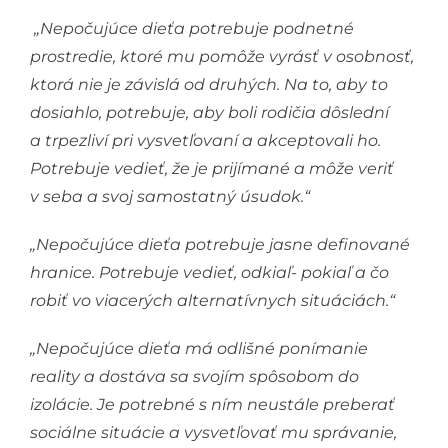
„Nepočujúce dieťa potrebuje podnetné
prostredie, ktoré mu pomôže vyrásť v osobnosť,
ktorá nie je závislá od druhých. Na to, aby to
dosiahlo, potrebuje, aby boli rodičia dôslední
a trpezliví pri vysvetľovaní a akceptovali ho.
Potrebuje vedieť, že je prijímané a môže veriť
v seba a svoj samostatný úsudok.“
„Nepočujúce dieťa potrebuje jasne definované
hranice. Potrebuje vedieť, odkiaľ- pokiaľ a čo
robiť vo viacerých alternatívnych situáciách.“
„Nepočujúce dieťa má odlišné ponímanie
reality a dostáva sa svojím spôsobom do
izolácie. Je potrebné s ním neustále preberať
sociálne situácie a vysvetľovať mu správanie,