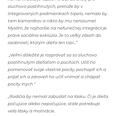
sluchovo postihnutých, pretože by v
integrovaných podmienkach trpelo, nemalo by
tam kamarátov a nikto by mu nerozumel.
Myslím, že najhoršie na nefunkčnej integrácii je
práve sociálna exklúzia. Je to veľký zásah do
osobnosti, ktorým dieťa len trpí…“
„Veľmi dôležité je rozprávať sa so sluchovo
postihnutým dieťaťom o pocitoch. Učiť ho
pomenovať svoje vlastné pocity, pochopiť ich a
prijať ich a zároveň ho učiť vnímať a chápať
pocity iných.“
„Rodičia by nemali zabúdať na lásku. Či je dieťa
počujúce alebo nepočujúce, stále potrebuje
veľa lásky a motivácie.