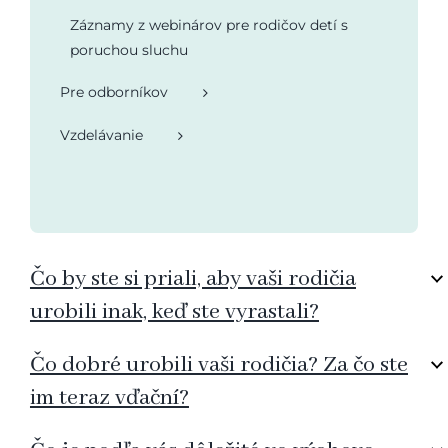
Záznamy z webinárov pre rodičov detí s
poruchou sluchu
Pre odborníkov
Vzdelávanie
Čo by ste si priali, aby vaši rodičia
urobili inak, keď ste vyrastali?
Čo dobré urobili vaši rodičia? Za čo ste
im teraz vďační?