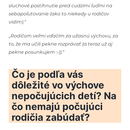
sluchové postihnutie pred cudzími ľuďmi na
sebapoľutovanie (ako to niekedy u rodičov
vidím).“
„Rodičom veľmi vďačím za užasnú výchovu, za
to, že ma učili pekne rozprávať (a teraz už aj
pekne posunkujem :-)
).“
Čo je podľa vás
dôležité vo výchove
nepočujúcich detí? Na
čo nemajú počujúci
rodičia zabúdať?