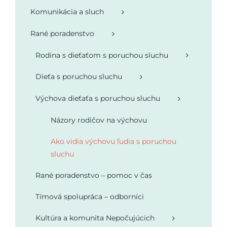
Komunikácia a sluch
Podporte nás
Rané poradenstvo
Rodina s dieťaťom s poruchou sluchu
Dieťa s poruchou sluchu
Výchova dieťaťa s poruchou sluchu
Názory rodičov na výchovu
Ako vidia výchovu ľudia s poruchou
sluchu
Rané poradenstvo – pomoc v čas
Tímová spolupráca – odborníci
Kultúra a komunita Nepočujúcich