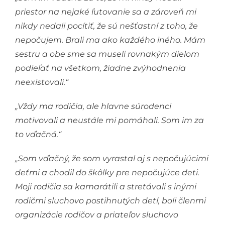
priestor na nejaké ľutovanie sa a zároveň mi
nikdy nedali pocítiť, že sú nešťastní z toho, že
nepočujem. Brali ma ako každého iného. Mám
sestru a obe sme sa museli rovnakým dielom
podieľať na všetkom, žiadne zvýhodnenia
neexistovali.“
„Vždy ma rodičia, ale hlavne súrodenci
motivovali a neustále mi pomáhali. Som im za
to vďačná.“
„Som vďačný, že som vyrastal aj s nepočujúcimi
deťmi a chodil do škôlky pre nepočujúce deti.
Moji rodičia sa kamarátili a stretávali s inými
rodičmi sluchovo postihnutých detí, boli členmi
organizácie rodičov a priateľov sluchovo