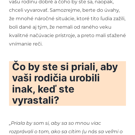
vašu rodinu dobré a čoho by ste sa, naopak,
chceli vyvarovať. Samozrejme, berte do úvahy,
že mnohé náročné situácie, ktoré títo ľudia zažili,
boli dané aj tým, že nemali od raného veku
kvalitné načúvacie prístroje, a preto mali sťažené
vnímanie reči.
Čo by ste si priali, aby
vaši rodičia urobili
inak, keď ste
vyrastali?
„Priala by som si, aby sa so mnou viac
rozprávali o tom, ako sa cítim (u nás sa veľmi o