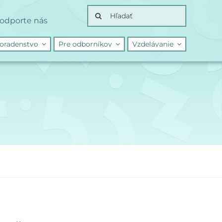
Search
odporte nás
for:
oradenstvo
Pre odborníkov
Vzdelávanie