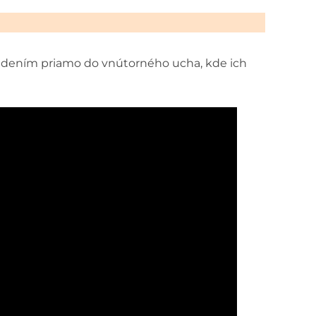
edením priamo do vnútorného ucha, kde ich