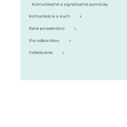
Komunikačné a signalizačné pomôcky
Komunikácia a sluch
Rané poradenstvo
Pre odborníkov
Vzdelávanie