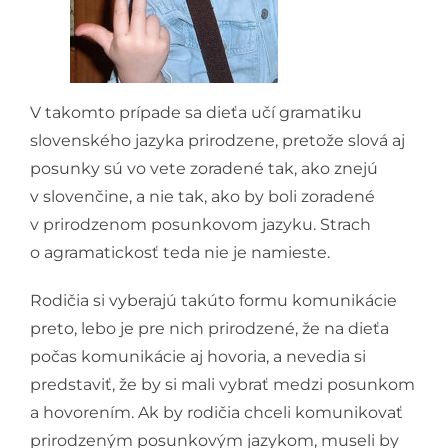
V takomto prípade sa dieťa učí gramatiku
slovenského jazyka prirodzene, pretože slová aj
posunky sú vo vete zoradené tak, ako znejú
v slovenčine, a nie tak, ako by boli zoradené
v prirodzenom posunkovom jazyku. Strach
o agramatickosť teda nie je namieste.
Rodičia si vyberajú takúto formu komunikácie
preto, lebo je pre nich prirodzené, že na dieťa
počas komunikácie aj hovoria, a nevedia si
predstaviť, že by si mali vybrať medzi posunkom
a hovorením. Ak by rodičia chceli komunikovať
prirodzeným posunkovým jazykom, museli by