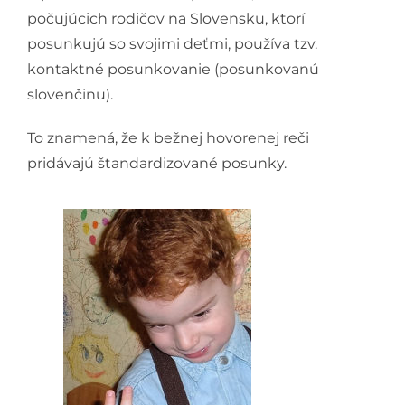
počujúcich rodičov na Slovensku, ktorí
posunkujú so svojimi deťmi, používa tzv.
kontaktné posunkovanie (posunkovanú
slovenčinu).
To znamená, že k bežnej hovorenej reči
pridávajú štandardizované posunky.