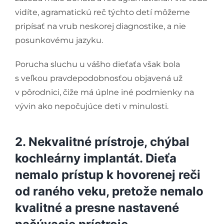
vidíte, agramatickú reč týchto detí môžeme
pripísať na vrub neskorej diagnostike, a nie
posunkovému jazyku.
Porucha sluchu u vášho dieťaťa však bola
s veľkou pravdepodobnosťou objavená už
v pôrodnici, čiže má úplne iné podmienky na
vývin ako nepočujúce deti v minulosti.
2. Nekvalitné prístroje, chýbal
kochleárny implantát. Dieťa
nemalo prístup k hovorenej reči
od raného veku, pretože nemalo
kvalitné a presne nastavené