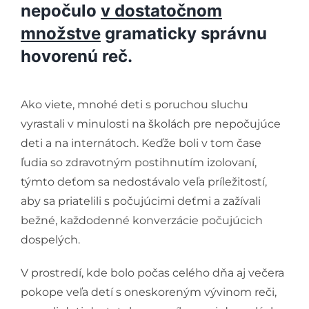
nepočulo
v dostatočnom
množstve
gramaticky správnu
hovorenú reč.
Ako viete, mnohé deti s poruchou sluchu
vyrastali v minulosti na školách pre nepočujúce
deti a na internátoch. Keďže boli v tom čase
ľudia so zdravotným postihnutím izolovaní,
týmto deťom sa nedostávalo veľa príležitostí,
aby sa priatelili s počujúcimi deťmi a zažívali
bežné, každodenné konverzácie počujúcich
dospelých.
V prostredí, kde bolo počas celého dňa aj večera
pokope veľa detí s oneskoreným vývinom reči,