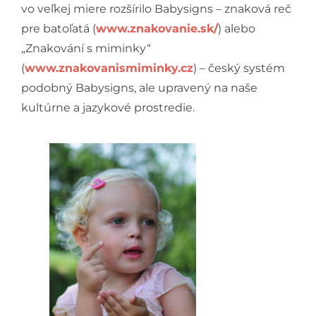
vo veľkej miere rozšírilo Babysigns – znaková reč
pre batoľatá (
www.znakovanie.sk/
) alebo
„Znakování s miminky“
(
www.znakovanismiminky.cz
) – český systém
podobný Babysigns, ale upravený na naše
kultúrne a jazykové prostredie.