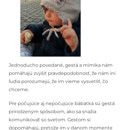
Jednoducho povedané, gestá a mimika nám
pomáhajú zvýšiť pravdepodobnosť, že nám iní
ľudia porozumejú, že im vieme vysvetliť, čo
chceme.
Pre počujúce aj nepočujúce bábätká sú gestá
prirodzeným spôsobom, ako sa snažia
komunikovať so svetom. Gestom si
dopomáhajú, pretože im v danom momente