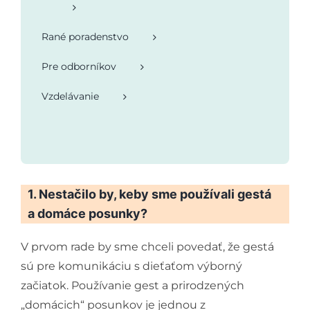
Rané poradenstvo
Pre odborníkov
Vzdelávanie
1. Nestačilo by, keby sme používali gestá
a domáce posunky?
V prvom rade by sme chceli povedať, že gestá
sú pre komunikáciu s dieťaťom výborný
začiatok. Používanie gest a prirodzených
„domácich“ posunkov je jednou z