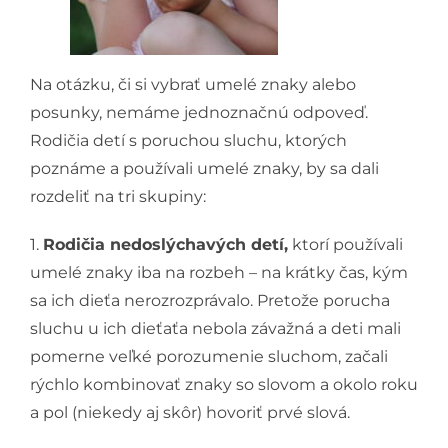
Na otázku, či si vybrať umelé znaky alebo
posunky, nemáme jednoznačnú odpoveď.
Rodičia detí s poruchou sluchu, ktorých
poznáme a používali umelé znaky, by sa dali
rozdeliť na tri skupiny:
1.
Rodičia nedoslýchavých detí,
ktorí používali
umelé znaky iba na rozbeh – na krátky čas, kým
sa ich dieťa nerozrozprávalo. Pretože porucha
sluchu u ich dieťaťa nebola závažná a deti mali
pomerne veľké porozumenie sluchom, začali
rýchlo kombinovať znaky so slovom a okolo roku
a pol (niekedy aj skôr) hovoriť prvé slová.