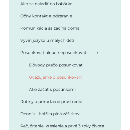
Ako sa naladiť na bábätko
Podporte nás
Očný kontakt a odzeranie
Komunikácia sa začína doma
Vývin jazyka u malých detí
Posunkovať alebo neposunkovať
Dôvody prečo posunkovať
Uvažujeme o posunkovaní
Ako začať s posunkami
Rutiny a prirodzené prostredie
Denník – knižka plná zážitkov
Reč, čítanie, kreslenie a prvé 3 roky života