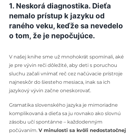
1. Neskorá diagnostika. Dieťa
nemalo prístup k jazyku od
raného veku, keďže sa nevedelo
o tom, že je nepočujúce.
V našej knihe sme už mnohokrát spomínali, aké
je pre vývin reči dôležité, aby deti s poruchou
sluchu začali vnímať reč cez načúvacie prístroje
najneskôr do šiesteho mesiaca, inak sa ich
jazykový vývin začne oneskorovať.
Gramatika slovenského jazyka je mimoriadne
komplikovaná a dieťa sa ju rovnako ako slovnú
zásobu učí spontánne – každodenným
počúvaním.
V minulosti sa kvôli nedostatočnej