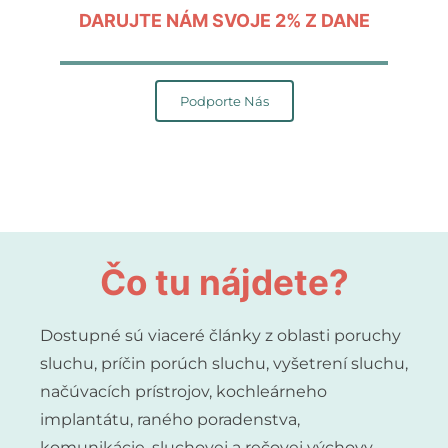
DARUJTE NÁM SVOJE 2% Z DANE
Podporte Nás
Čo tu nájdete?
Dostupné sú viaceré články z oblasti poruchy
sluchu, príčin porúch sluchu, vyšetrení sluchu,
načúvacích prístrojov, kochleárneho
implantátu, raného poradenstva,
komunikácie, sluchovej a rečovej výchovy,