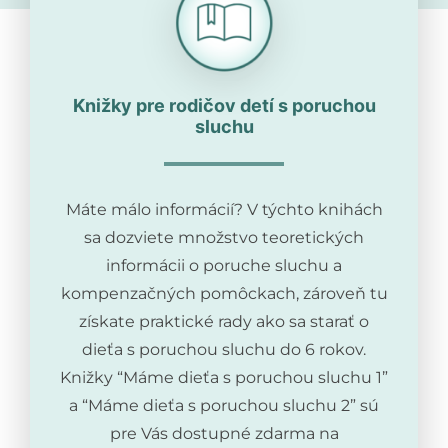
Knižky pre rodičov detí s poruchou
sluchu
Máte málo informácií? V týchto knihách
sa dozviete množstvo teoretických
informácii o poruche sluchu a
kompenzačných pomôckach, zároveň tu
získate praktické rady ako sa starať o
dieťa s poruchou sluchu do 6 rokov.
Knižky “Máme dieťa s poruchou sluchu 1”
a “Máme dieťa s poruchou sluchu 2” sú
pre Vás dostupné zdarma na