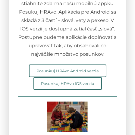
stiahnite zdarma našu mobilnú appku
Posukuj HRAvo. Aplikácia pre Android sa
skladá z 3 častí – slová, vety a pexeso. V
IOS verzii je dostupná zatiaľ časť „slová“.
Postupne budeme aplikácie doplňovať a
upravovať tak, aby obsahovali čo
najväčšie množstvo posunkov.
Posunkuj HRAvo Android verzia
Posunkuj HRAvo IOS verzia