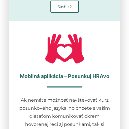
Sashe 2
Mobilná aplikácia – Posunkuj HRAvo
Ak nemáte možnosť navštevovať kurz
posunkového jazyka, no chcete s vašim
dieťaťom komunikovať okrem
hovorenej reči aj posunkami, tak si