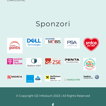
Sponzori
© Copyright OZ Infosluch 2023 | All Rights Reserved