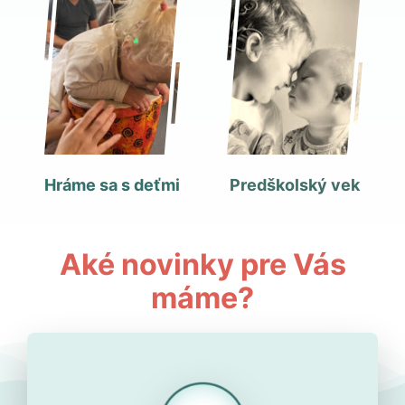
Hráme sa s deťmi
Predškolský vek
Aké novinky pre Vás
máme?