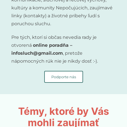
kultúry a komunity Nepočujúcich, zaujímavé
linky (kontakty) a životné príbehy ľudí s
poruchou sluchu.
Pre tých, ktorí si občas nevedia rady je
otvorená
online poradňa –
infosluch@gmail.com
, pretože
nápomocných rúk nie je nikdy dosť :-).
Podporte nás
Témy, ktoré by Vás
mohli zaujímať