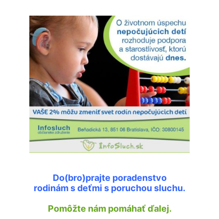
Podporte nás
Do(bro)prajte poradenstvo
rodinám s deťmi s poruchou sluchu.
Pomôžte nám pomáhať ďalej.