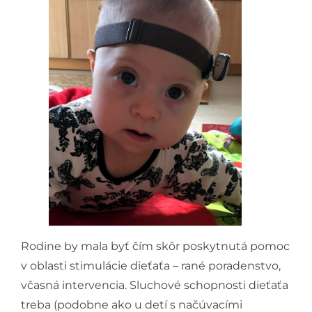
Rodine by mala byť čím skôr poskytnutá pomoc
v oblasti stimulácie dieťaťa – rané poradenstvo,
včasná intervencia. Sluchové schopnosti dieťaťa
treba (podobne ako u detí s načúvacími