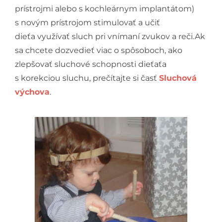
prístrojmi alebo s kochleárnym implantátom)
s novým prístrojom stimulovať a učiť
dieťa využívať sluch pri vnímaní zvukov a reči.Ak
sa chcete dozvedieť viac o spôsoboch, ako
zlepšovať sluchové schopnosti dieťaťa
s korekciou sluchu, prečítajte si časť
Sluchová
výchova
.