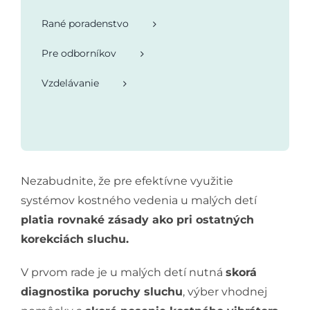
Rané poradenstvo
Pre odborníkov
Vzdelávanie
Nezabudnite, že pre efektívne využitie
systémov kostného vedenia u malých detí
platia rovnaké zásady ako pri ostatných
korekciách sluchu.
V prvom rade je u malých detí nutná
skorá
diagnostika poruchy sluchu
, výber vhodnej