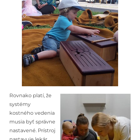
Rovnako platí, že
systémy
kostného vedenia
musia byť správne
nastavené. Prístroj
nastavuje lekár