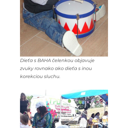
Dieťa s BAHA čelenkou objavuje
zvuky rovnako ako dieťa s inou
korekciou sluchu.