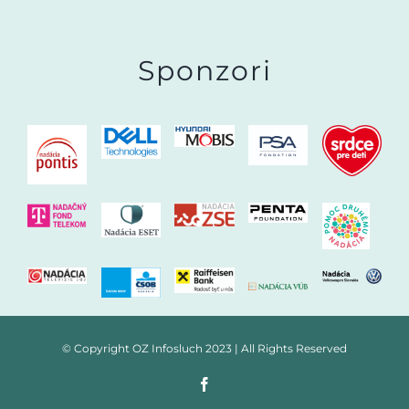
Sponzori
© Copyright OZ Infosluch 2023 | All Rights Reserved