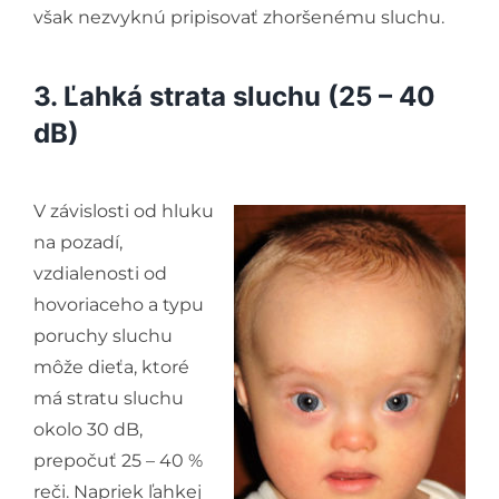
však nezvyknú pripisovať zhoršenému sluchu.
3. Ľahká strata sluchu (25 – 40
dB)
V závislosti od hluku
na pozadí,
vzdialenosti od
hovoriaceho a typu
poruchy sluchu
môže dieťa, ktoré
má stratu sluchu
okolo 30 dB,
prepočuť 25 – 40 %
reči. Napriek ľahkej