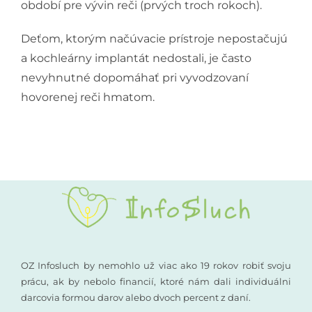
období pre vývin reči (prvých troch rokoch).
Deťom, ktorým načúvacie prístroje nepostačujú
a kochleárny implantát nedostali, je často
nevyhnutné dopomáhať pri vyvodzovaní
hovorenej reči hmatom.
OZ Infosluch by nemohlo už viac ako 19 rokov robiť svoju
prácu, ak by nebolo financií, ktoré nám dali individuálni
darcovia formou darov alebo dvoch percent z daní.