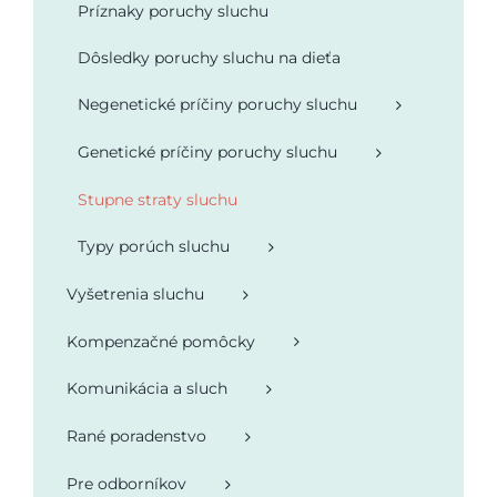
Príznaky poruchy sluchu
Podporte nás
Dôsledky poruchy sluchu na dieťa
Negenetické príčiny poruchy sluchu
Genetické príčiny poruchy sluchu
Stupne straty sluchu
Typy porúch sluchu
Vyšetrenia sluchu
Kompenzačné pomôcky
Komunikácia a sluch
Rané poradenstvo
Pre odborníkov