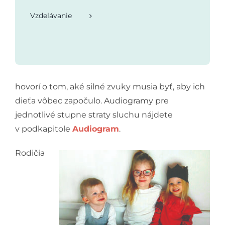
Vzdelávanie
hovorí o tom, aké silné zvuky musia byť, aby ich
dieťa vôbec započulo. Audiogramy pre
jednotlivé stupne straty sluchu nájdete
v podkapitole
Audiogram
.
Rodičia