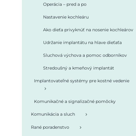
Operácia – pred a po
Nastavenie kochleáru
Ako dieťa privyknúť na nosenie kochleárov
Udržanie implantátu na hlave dieťaťa
Sluchová výchova a pomoc odborníkov
Stredoušný a kmeňový implantát
Implantovateľné systémy pre kostné vedenie
Komunikačné a signalizačné pomôcky
Komunikácia a sluch
Rané poradenstvo