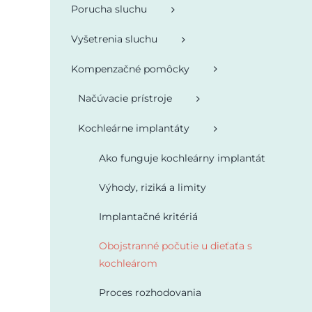
Porucha sluchu
Vyšetrenia sluchu
Kompenzačné pomôcky
Načúvacie prístroje
Kochleárne implantáty
Ako funguje kochleárny implantát
Výhody, riziká a limity
Implantačné kritériá
Obojstranné počutie u dieťaťa s
kochleárom
Proces rozhodovania