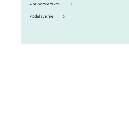
Pre odborníkov
Vzdelávanie