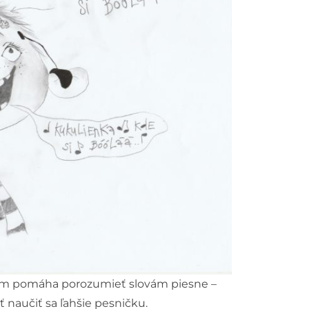
ám pomáha porozumieť slovám piesne –
naučiť sa ľahšie pesničku.