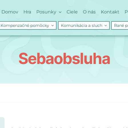
Domov
Hra
Posunky
Ciele
O nás
Kontakt
P
Kompenzačné pomôcky
Komunikácia a sluch
Rané p
Sebaobsluha