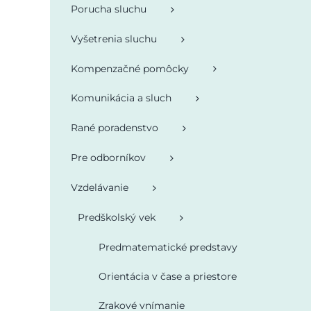
Porucha sluchu
Vyšetrenia sluchu
Kompenzačné pomôcky
Komunikácia a sluch
Rané poradenstvo
Pre odborníkov
Vzdelávanie
Predškolský vek
Predmatematické predstavy
Orientácia v čase a priestore
Zrakové vnímanie