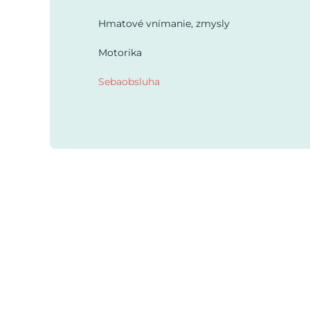
Hmatové vnímanie, zmysly
Motorika
Sebaobsluha