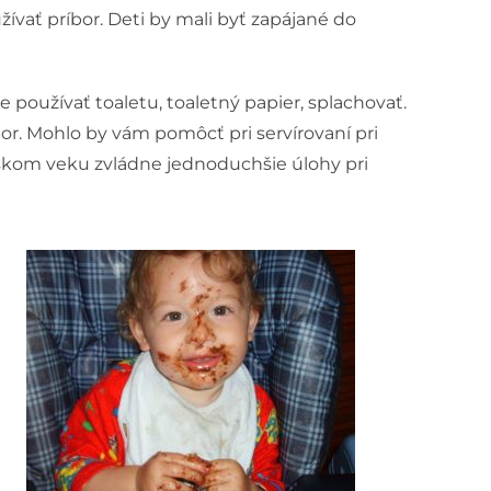
žívať príbor. Deti by mali byť zapájané do
 používať toaletu, toaletný papier, splachovať.
bor. Mohlo by vám pomôcť pri servírovaní pri
lskom veku zvládne jednoduchšie úlohy pri