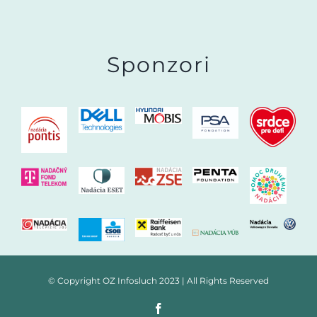
Sponzori
© Copyright OZ Infosluch 2023 | All Rights Reserved