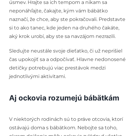
úsmev. Hrajte sa ich tempom a nikam sa
neponáhľajte, čakajte, kým vám bábätko
naznačí, že chce, aby ste pokračovali. Predstavte
si to ako tanec, kde jeden na druhého čakáte,
aký krok urobí, aby ste sa navzájom nezrazili.
Sledujte neustále svoje dieťatko, či už neprišiel
čas upokojiť sa a odpočívať. Hlavne nedonosené
detičky potrebujú viac prestávok medzi
jednotlivými aktivitami.
Aj ockovia rozumejú bábätkám
V niektorých rodinách sú to práve otcovia, ktorí
ostávajú doma s bábätkom. Nebojte sa toho,