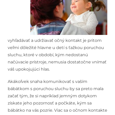
vyhľadávať a udržiavať očný kontakt je pritom
veľmi dôležité hlavne u detí s ťažkou poruchou
sluchu, ktoré v období, kým nedostanú
načúvacie prístroje, nemusia dostatočne vnímať
váš upokojujúci hlas.
Akákoľvek snaha komunikovať s vaším
bábätkom s poruchou sluchu by sa preto mala
začať tým, že si napríklad jemným dotykom
získate jeho pozornosť a počkáte, kým sa
bábätko na vás pozrie. Viac sa o očnom kontakte