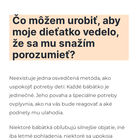
Čo môžem urobiť, aby
moje dieťatko vedelo,
že sa mu snažím
porozumieť?
Neexistuje jedna osvedčená metóda, ako
uspokojiť potreby detí. Každé bábätko je
jedinečné. Jeho povaha a špeciálne potreby
ovplyvnia, ako na vás bude reagovať a aké
podnety mu ulahodia.
Niektoré bábätká obľubujú silnejšie objatie, iné
iba letmé pohladenia, niektoré sa upokoja