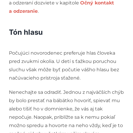
a odzeraní dozviete v kapitole
Očný kontakt
a odzeranie
.
Tón hlasu
Počujúci novorodenec preferuje hlas človeka
pred zvukmi okolia. U detí s ťažkou poruchou
sluchu však môže byť počutie vášho hlasu bez
načúvacieho prístroja sťažené.
Nenechajte sa odradiť. Jednou z najväčších chýb
by bolo prestať na bábätko hovoriť, spievať mu
alebo tíšiť ho v domnienke, že vás aj tak
nepočuje. Naopak, priblížte sa k nemu pokiaľ
možno spredu a hovorte na neho vždy, keď je to