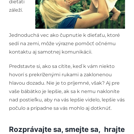
dieťati
záleží.
Jednoduchá vec ako čupnutie k dieťaťu, ktoré
sedí na zemi, môže výrazne pomôcť očnému
kontaktu aj samotnej komunikácii.
Predstavte si, ako sa cítite, keď k vám niekto
hovorí s prekríženými rukami a zaklonenou
hlavou dozadu. Nie je to príjemné, však? Aj pre
vaše bábätko je lepšie, ak sa k nemu nakloníte
nad postieľku, aby na vás lepšie videlo, lepšie vás
počulo a prípadne sa vás mohlo aj dotknúť.
Rozprávajte sa, smejte sa, hrajte