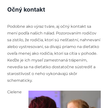
Očný kontakt
Podobne ako výraz tváre, aj očný kontakt sa
mení podľa našich nálad. Pozorovaním rodičov
sa zistilo, že rodičia, ktorí sú nešťastní, nahnevaní
alebo vystresovaní, sa dívajú priamo na dieťatko
oveľa menej ako rodičia, ktorí sa cítia v pohode.
Keďže je ich myseľ zamestnaná trápením,
nevedia sa na dieťatko dostatočne sústrediť a
starostlivosť o neho vykonávajú skôr
schematicky.
Cielene