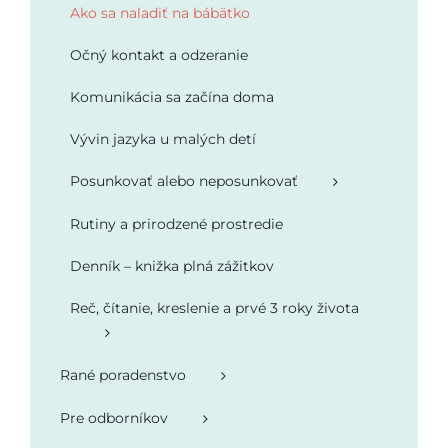
Ako sa naladiť na bábätko
Podporte nás
Očný kontakt a odzeranie
Komunikácia sa začína doma
Vývin jazyka u malých detí
Posunkovať alebo neposunkovať
Rutiny a prirodzené prostredie
Denník – knižka plná zážitkov
Reč, čítanie, kreslenie a prvé 3 roky života
Rané poradenstvo
Pre odborníkov