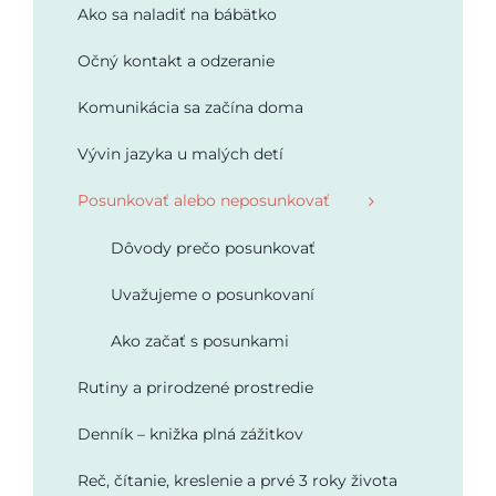
Ako sa naladiť na bábätko
Podporte nás
Očný kontakt a odzeranie
Komunikácia sa začína doma
Vývin jazyka u malých detí
Posunkovať alebo neposunkovať
Dôvody prečo posunkovať
Uvažujeme o posunkovaní
Ako začať s posunkami
Rutiny a prirodzené prostredie
Denník – knižka plná zážitkov
Reč, čítanie, kreslenie a prvé 3 roky života