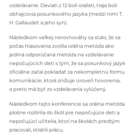
vzdelávanie. Deviati z 12 boli oralisti, traja boli
obhajcovia posunkového jazyka (medzi nimi T.
H. Gallaudet a jeho syn).
Následkom veľkej nerovnováhy sa stalo, že sa
počas hlasovania zvolila orálna metóda ako
jediná odporúčaná metóda na vzdelávanie
nepočujúcich detí s tým, že sa posunkový jazyk
oficiálne začal pokladať za nekompletnú formu
komunikácie, ktorá znižuje úroveň hovorenia,
a preto má byť zo vzdelávania vylúčený.
Následkom tejto konferencie sa orálna metóda
plošne rozšírila do škôl pre nepočujúce deti a
nepočujúci učitelia, ktorí na školách predtým
pracovali, stratili prácu.