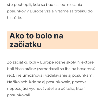
ste pochopili, kde sa tradícia odmietania
posunkov v Európe vzala, vráťme sa trošku do
histórie.
Ako to bolo na
začiatku
Zo začiatku boli v Európe rôzne školy. Niektoré
boli čisto orálne (zameriavali sa iba na hovorenú
reč), iné umožňovali vzdelávanie aj posunkami.
Na školách, kde sa aj posunkovalo, pracovali
nepočujúci vychovávatelia a učitelia, ktorí
posunkovali.