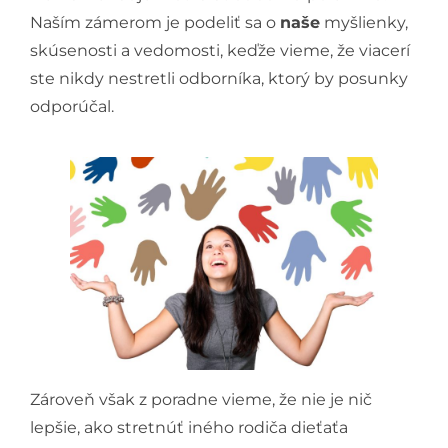
Naším zámerom je podeliť sa o
naše
myšlienky,
skúsenosti a vedomosti, keďže vieme, že viacerí
ste nikdy nestretli odborníka, ktorý by posunky
odporúčal.
Zároveň však z poradne vieme, že nie je nič
lepšie, ako stretnúť iného rodiča dieťaťa