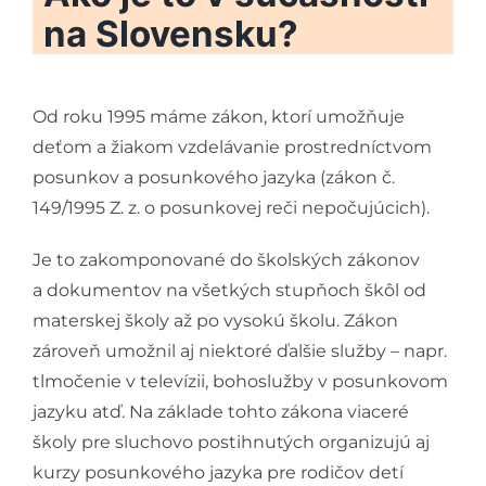
na Slovensku?
Od roku 1995 máme zákon, ktorí umožňuje
deťom a žiakom vzdelávanie prostredníctvom
posunkov a posunkového jazyka (zákon č.
149/1995 Z. z. o posunkovej reči nepočujúcich).
Je to zakomponované do školských zákonov
a dokumentov na všetkých stupňoch škôl od
materskej školy až po vysokú školu. Zákon
zároveň umožnil aj niektoré ďalšie služby – napr.
tlmočenie v televízii, bohoslužby v posunkovom
jazyku atď. Na základe tohto zákona viaceré
školy pre sluchovo postihnutých organizujú aj
kurzy posunkového jazyka pre rodičov detí