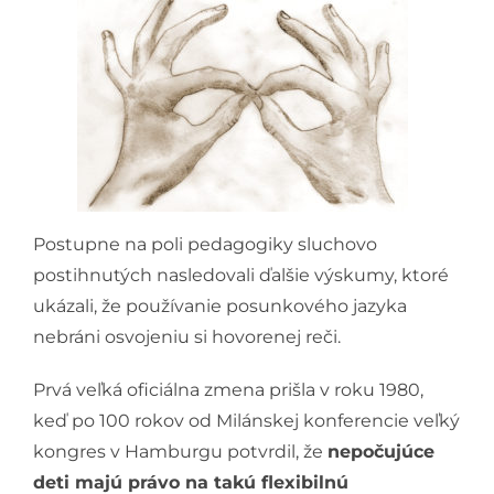
Postupne na poli pedagogiky sluchovo
postihnutých nasledovali ďalšie výskumy, ktoré
ukázali, že používanie posunkového jazyka
nebráni osvojeniu si hovorenej reči.
Prvá veľká oficiálna zmena prišla v roku 1980,
keď po 100 rokov od Milánskej konferencie veľký
kongres v Hamburgu potvrdil, že
nepočujúce
deti majú právo na takú flexibilnú