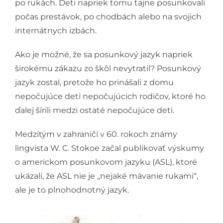
po rukách. Deti napriek tomu tajne posunkovali
počas prestávok, po chodbách alebo na svojich
internátnych izbách.
Ako je možné, že sa posunkový jazyk napriek
širokému zákazu zo škôl nevytratil? Posunkový
jazyk zostal, pretože ho prinášali z domu
nepočujúce deti nepočujúcich rodičov, ktoré ho
ďalej šírili medzi ostaté nepočujúce deti.
Medzitým v zahraničí v 60. rokoch známy
lingvista W. C. Stokoe začal publikovať výskumy
o americkom posunkovom jazyku (ASL), ktoré
ukázali, že ASL nie je „nejaké mávanie rukami“,
ale je to plnohodnotný jazyk.