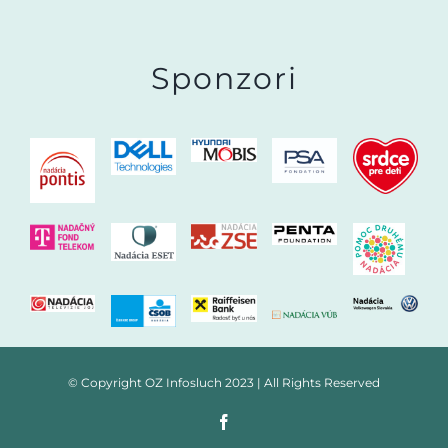
Sponzori
© Copyright OZ Infosluch 2023 | All Rights Reserved