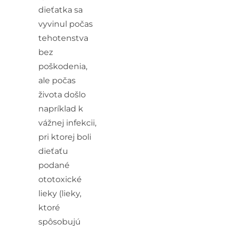
dieťatka sa
vyvinul počas
tehotenstva
bez
poškodenia,
ale počas
života došlo
napríklad k
vážnej infekcii,
pri ktorej boli
dieťaťu
podané
ototoxické
lieky (lieky,
ktoré
spôsobujú