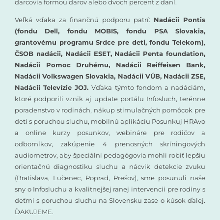
darcovia formou darov alebo dvoch percent z daní.
Veľká vďaka za finančnú podporu patrí:
Nadácii Pontis
(fondu Dell, fondu MOBIS, fondu PSA Slovakia,
grantovému programu Srdce pre deti, fondu Telekom)
,
ČSOB nadácii, Nadácii ESET, Nadácii Penta foundation,
Nadácii Pomoc Druhému, Nadácii Reiffeisen Bank,
Nadácii Volkswagen Slovakia, Nadácii VÚB, Nadácii ZSE,
Nadácii Televízie JOJ.
Vďaka týmto fondom a nadáciám,
ktoré podporili vznik aj update portálu Infosluch, terénne
poradenstvo v rodinách, nákup stimulačných pomôcok pre
deti s poruchou sluchu, mobilnú aplikáciu Posunkuj HRAvo
a online kurzy posunkov, webináre pre rodičov a
odborníkov, zakúpenie 4 prenosných skríningových
audiometrov, aby špeciálni pedagógovia mohli robiť lepšiu
orientačnú diagnostiku sluchu a nácvik detekcie zvuku
(Bratislava, Lučenec, Poprad, Prešov), sme posunuli naše
sny o Infosluchu a kvalitnejšej ranej intervencii pre rodiny s
deťmi s poruchou sluchu na Slovensku zase o kúsok ďalej.
ĎAKUJEME.