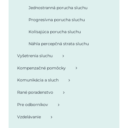
Jednostranná porucha sluchu
Progresívna porucha sluchu
Kolísajúca porucha sluchu
Náhla percepčná strata sluchu
Vyšetrenia sluchu
Kompenzačné pomôcky
Komunikácia a sluch
Rané poradenstvo
Pre odborníkov
Vzdelávanie