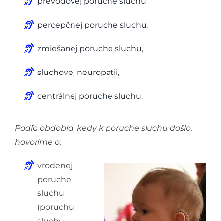
prevodovej poruche sluchu
,
percepčnej poruche sluchu
,
zmiešanej poruche sluchu
,
sluchovej neuropatii
,
centrálnej poruche sluchu
.
Podľa obdobia, kedy k poruche sluchu došlo,
hovoríme o:
vrodenej
poruche
sluchu
(poruchu
sluchu