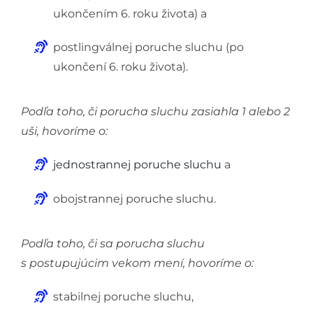
ukončením 6. roku života) a
postlingválnej poruche sluchu (po
ukončení 6. roku života).
Podľa toho, či porucha sluchu zasiahla 1 alebo 2
uši, hovoríme o:
jednostrannej poruche sluchu
a
obojstrannej poruche sluchu.
Podľa toho, či sa porucha sluchu
s postupujúcim vekom mení, hovoríme o:
stabilnej poruche sluchu,