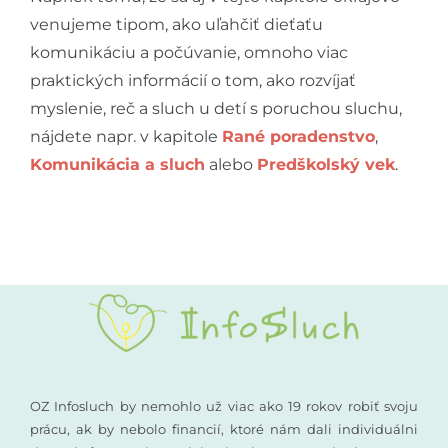
venujeme tipom, ako uľahčiť dieťaťu
komunikáciu a počúvanie, omnoho viac
praktických informácií o tom, ako rozvíjať
myslenie, reč a sluch u detí s poruchou sluchu,
nájdete napr. v kapitole
Rané poradenstvo
,
Komunikácia a sluch
alebo
Predškolský vek
.
OZ Infosluch by nemohlo už viac ako 19 rokov robiť svoju
prácu, ak by nebolo financií, ktoré nám dali individuálni