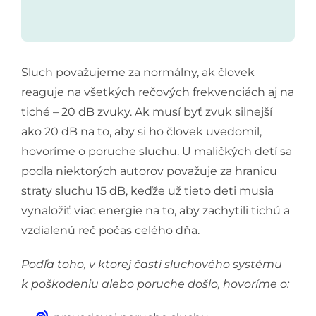
Sluch považujeme za normálny, ak človek
reaguje na všetkých rečových frekvenciách aj na
tiché – 20 dB zvuky. Ak musí byť zvuk silnejší
ako 20 dB na to, aby si ho človek uvedomil,
hovoríme o poruche sluchu. U maličkých detí sa
podľa niektorých autorov považuje za hranicu
straty sluchu 15 dB, keďže už tieto deti musia
vynaložiť viac energie na to, aby zachytili tichú a
vzdialenú reč počas celého dňa.
Podľa toho, v ktorej časti sluchového systému
k poškodeniu alebo poruche došlo, hovoríme o: