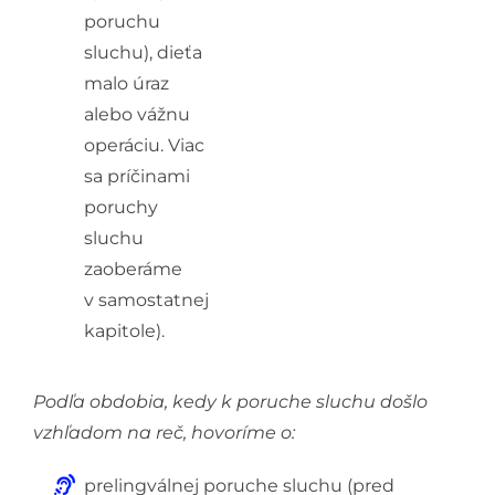
poruchu
sluchu), dieťa
malo úraz
alebo vážnu
operáciu. Viac
sa príčinami
poruchy
sluchu
zaoberáme
v samostatnej
kapitole).
Podľa obdobia, kedy k poruche sluchu došlo
vzhľadom na reč, hovoríme o:
prelingválnej poruche sluchu (pred