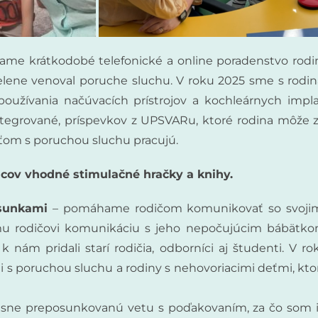
me krátkodobé telefonické a online poradenstvo rodiná
lene venoval poruche sluchu. V roku 2025 sme s rodina
, používania načúvacích prístrojov a kochleárnych imp
ntegrované, príspevkov z UPSVARu, ktoré rodina môže z
ťaťom s poruchou sluchu pracujú.
cov vhodné stimulačné hračky a knihy.
osunkami
– pomáhame rodičom komunikovať so svojim
mu rodičovi komunikáciu s jeho nepočujúcim bábätkom
k nám pridali starí rodičia, odborníci aj študenti. V
i s poruchou sluchu a rodiny s nehovoriacimi deťmi, kto
 krásne preposunkovanú vetu s poďakovaním, za čo som 