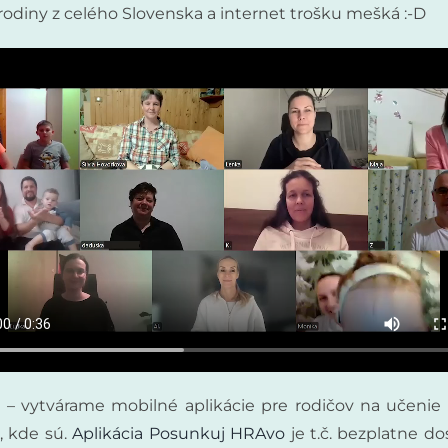
odiny z celého Slovenska a internet trošku mešká :-D
v
– vytvárame mobilné aplikácie pre rodičov na učenie 
, kde sú.
Aplikácia Posunkuj HRAvo
je t.č. bezplatne do