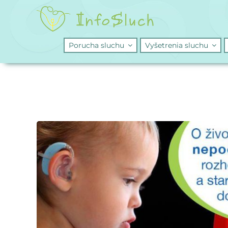
Skip
to
content
Porucha sluchu
Vyšetrenia sluchu