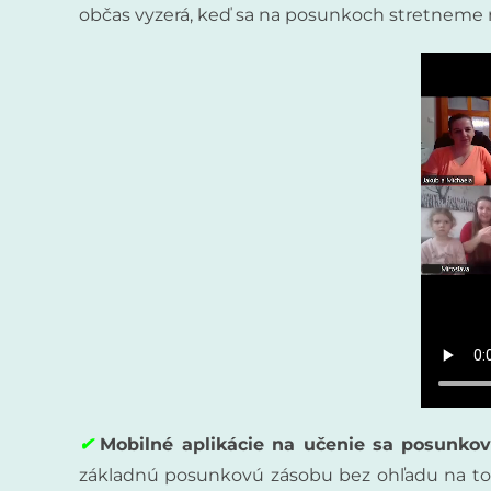
občas vyzerá, keď sa na posunkoch stretneme r
✔
Mobilné aplikácie na učenie sa posunko
základnú posunkovú zásobu bez ohľadu na to