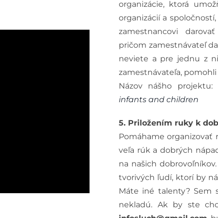
organizácie, ktorá umo
organizácií a spoločnost
zamestnancovi darovať 
pričom zamestnávateľ da
neviete a pre jednu z ni
zamestnávateľa, pomohli
Názov nášho projektu
infants and children
5. Priložením ruky k do
Pomáhame organizovať rô
veľa rúk a dobrých nápa
na našich dobrovoľníkov
tvorivých ľudí, ktorí by
Máte iné talenty? Sem 
nekladú. Ak by ste chc