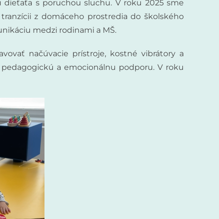
 dieťaťa s poruchou sluchu. V roku 2025 sme
 tranzícii z domáceho prostredia do školského
munikáciu medzi rodinami a MŠ.
vať načúvacie prístroje, kostné vibrátory a
no pedagogickú a emocionálnu podporu. V roku