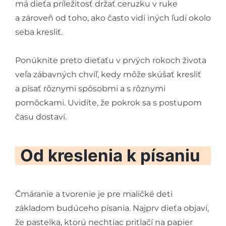
má dieťa príležitosť držať ceruzku v ruke
a zároveň od toho, ako často vidí iných ľudí okolo
seba kresliť.
Ponúknite preto dieťaťu v prvých rokoch života
veľa zábavných chvíľ, kedy môže skúšať kresliť
a písať rôznymi spôsobmi a s rôznymi
pomôckami. Uvidíte, že pokrok sa s postupom
času dostaví.
Od kreslenia k písaniu
Čmáranie a tvorenie je pre maličké deti
základom budúceho písania. Najprv dieťa objaví,
že pastelka, ktorú nechtiac pritlačí na papier