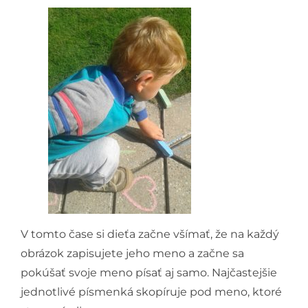
V tomto čase si dieťa začne všímať, že na každý
obrázok zapisujete jeho meno a začne sa
pokúšať svoje meno písať aj samo. Najčastejšie
jednotlivé písmenká skopíruje pod meno, ktoré