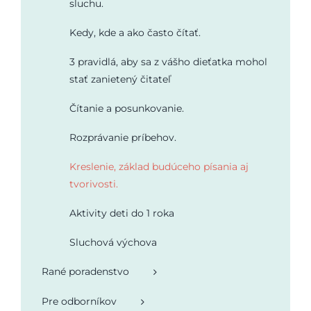
sluchu.
Kedy, kde a ako často čítať.
3 pravidlá, aby sa z vášho dieťatka mohol
stať zanietený čitateľ
Čítanie a posunkovanie.
Rozprávanie príbehov.
Kreslenie, základ budúceho písania aj
tvorivosti.
Aktivity deti do 1 roka
Sluchová výchova
Rané poradenstvo
Pre odborníkov