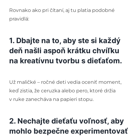
Rovnako ako pri čítaní, aj tu platia podobné
pravidlá:
1. Dbajte na to, aby ste si každý
deň našli aspoň krátku chvíľku
na kreatívnu tvorbu s dieťaťom.
Už maličké – ročné deti vedia oceniť moment,
keď zistia, že ceruzka alebo pero, ktoré držia
v ruke zanecháva na papieri stopu.
2. Nechajte dieťaťu voľnosť, aby
mohlo bezpečne experimentovať