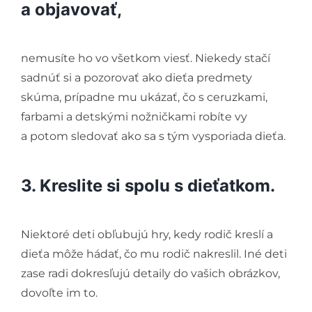
a objavovať,
nemusíte ho vo všetkom viesť. Niekedy stačí
sadnúť si a pozorovať ako dieťa predmety
skúma, prípadne mu ukázať, čo s ceruzkami,
farbami a detskými nožničkami robíte vy
a potom sledovať ako sa s tým vysporiada dieťa.
3. Kreslite si spolu s dieťatkom.
Niektoré deti obľubujú hry, kedy rodič kreslí a
dieťa môže hádať, čo mu rodič nakreslil. Iné deti
zase radi dokresľujú detaily do vašich obrázkov,
dovoľte im to.