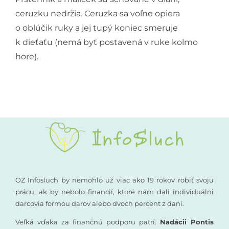
ceruzku nedržia. Ceruzka sa voľne opiera
o oblúčik ruky a jej tupý koniec smeruje
k dieťaťu (nemá byť postavená v ruke kolmo
hore).
OZ Infosluch by nemohlo už viac ako 19 rokov robiť svoju
prácu, ak by nebolo financií, ktoré nám dali individuálni
darcovia formou darov alebo dvoch percent z daní.
Veľká vďaka za finančnú podporu patrí:
Nadácii Pontis