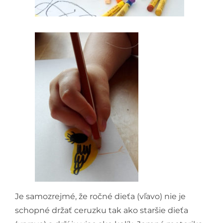
Je samozrejmé, že ročné dieťa (vľavo) nie je
schopné držať ceruzku tak ako staršie dieťa