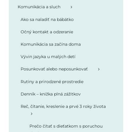
Komunikácia a sluch
Podporte nás
Ako sa naladiť na bábätko
Očný kontakt a odzeranie
Komunikácia sa začína doma
Vývin jazyka u malých detí
Posunkovať alebo neposunkovať
Rutiny a prirodzené prostredie
Denník – knižka plná zážitkov
Reč, čítanie, kreslenie a prvé 3 roky života
Prečo čítať s dieťatkom s poruchou