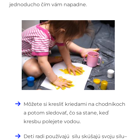
jednoducho čím vám napadne.
Môžete si kresliť kriedami na chodníkoch
a potom sledovať, čo sa stane, keď
kresbu polejete vodou.
Deti radi používajú silu skúšajú svoju silu–