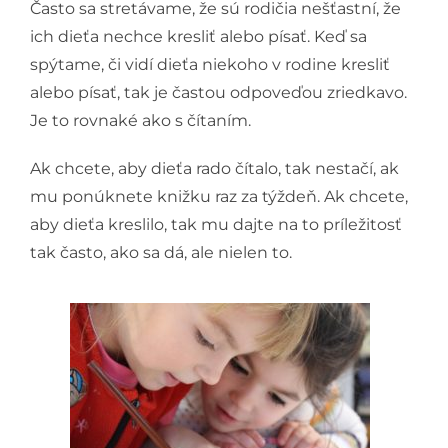
Často sa stretávame, že sú rodičia nešťastní, že
ich dieťa nechce kresliť alebo písať. Keď sa
spýtame, či vidí dieťa niekoho v rodine kresliť
alebo písať, tak je častou odpoveďou zriedkavo.
Je to rovnaké ako s čítaním.
Ak chcete, aby dieťa rado čítalo, tak nestačí, ak
mu ponúknete knižku raz za týždeň. Ak chcete,
aby dieťa kreslilo, tak mu dajte na to príležitosť
tak často, ako sa dá, ale nielen to.