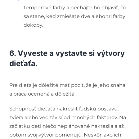
temperové farby a nechajte ho objaviť, čo
sa stane, keď zmiešate dve alebo tri farby
dokopy.
6. Vyveste a vystavte si výtvory
dieťaťa.
Pre dieťa je dôležité mať pocit, že je jeho snaha
a práca ocenená a dôležitá.
Schopnosť dieťaťa nakresliť ľudskú postavu,
zviera alebo vec závisí od mnohých faktorov. Na
začiatku deti niečo neplánované nakreslia a až
potom svoj výtvor pomenujú. Neskôr, ako ich