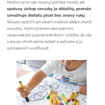
Možno sa to tak na prvý pohľad nezdá, ale
správny úchop ceruzky je dôležitý, pretože
umožňuje dieťaťu písať bez únavy ruky.
Skúste vystrčiť pri písaní malíček alebo chytiť
ceruzku inými prstami ako palcom,
ukazovákom a prostredníkom. Uvidíte, že vás
ruka po chvíli začne bolieť a začnete si ju
vytriasaním uvoľňovať.