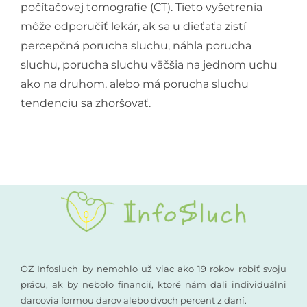
počítačovej tomografie (CT). Tieto vyšetrenia
môže odporučiť lekár, ak sa u dieťaťa zistí
percepčná porucha sluchu, náhla porucha
sluchu, porucha sluchu väčšia na jednom uchu
ako na druhom, alebo má porucha sluchu
tendenciu sa zhoršovať.
OZ Infosluch by nemohlo už viac ako 19 rokov robiť svoju
prácu, ak by nebolo financií, ktoré nám dali individuálni
darcovia formou darov alebo dvoch percent z daní.