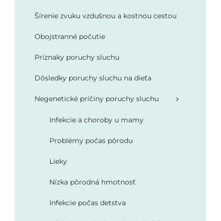
Šírenie zvuku vzdušnou a kostnou cestou
Podporte nás
Obojstranné počutie
Príznaky poruchy sluchu
Dôsledky poruchy sluchu na dieťa
Negenetické príčiny poruchy sluchu
Infekcie a choroby u mamy
Problémy počas pôrodu
Lieky
Nízka pôrodná hmotnosť
Infekcie počas detstva