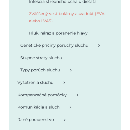
Infekcia stredného ucha u dieťaťa
Zväčšený vestibulárny akvadukt (EVA
alebo LVAS)
Hluk, náraz a poranenie hlavy
Genetické príčiny poruchy sluchu
Stupne straty sluchu
Typy porúch sluchu
Vyšetrenia sluchu
Kompenzačné pomôcky
Komunikácia a sluch
Rané poradenstvo