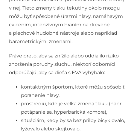
v nej. Tieto zmeny tlaku tekutiny okolo mozgu
môžu byť spôsobené úrazmi hlavy, namáhavým
cvičením, intenzívnym hraním na drevené
a plechové hudobné nástroje alebo napríklad
barometrickými zmenami.
Práve preto, aby sa znížilo alebo oddialilo riziko
zhoršenia poruchy sluchu, niektorí odborníci
odporúčajú, aby sa dieťa s EVA vyhýbalo:
kontaktným športom, ktoré môžu spôsobiť
poranenie hlavy,
prostrediu, kde je veľká zmena tlaku (napr.
potápanie sa, hyperbarická komora),
situáciám, kedy by sa bez prilby bicyklovalo,
lyžovalo alebo skejtovalo.