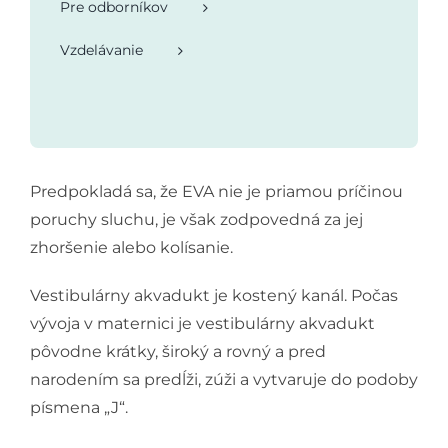
Pre odborníkov
Vzdelávanie
Predpokladá sa, že EVA nie je priamou príčinou
poruchy sluchu, je však zodpovedná za jej
zhoršenie alebo kolísanie.
Vestibulárny akvadukt je kostený kanál. Počas
vývoja v maternici je vestibulárny akvadukt
pôvodne krátky, široký a rovný a pred
narodením sa predĺži, zúži a vytvaruje do podoby
písmena „J“.