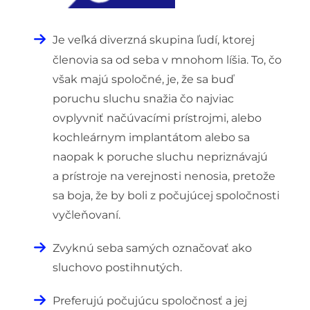
Je veľká diverzná skupina ľudí, ktorej
členovia sa od seba v mnohom líšia. To, čo
však majú spoločné, je, že sa buď
poruchu sluchu snažia čo najviac
ovplyvniť načúvacími prístrojmi, alebo
kochleárnym implantátom alebo sa
naopak k poruche sluchu nepriznávajú
a prístroje na verejnosti nenosia, pretože
sa boja, že by boli z počujúcej spoločnosti
vyčleňovaní.
Zvyknú seba samých označovať ako
sluchovo postihnutých.
Preferujú počujúcu spoločnosť a jej