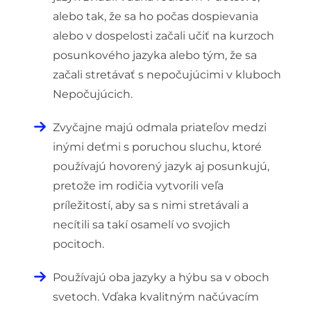
alebo tak, že sa ho počas dospievania
alebo v dospelosti začali učiť na kurzoch
posunkového jazyka alebo tým, že sa
začali stretávať s nepočujúcimi v kluboch
Nepočujúcich.
Zvyčajne majú odmala priateľov medzi
inými deťmi s poruchou sluchu, ktoré
používajú hovorený jazyk aj posunkujú,
pretože im rodičia vytvorili veľa
príležitostí, aby sa s nimi stretávali a
necítili sa takí osamelí vo svojich
pocitoch.
Používajú oba jazyky a hýbu sa v oboch
svetoch. Vďaka kvalitným načúvacím