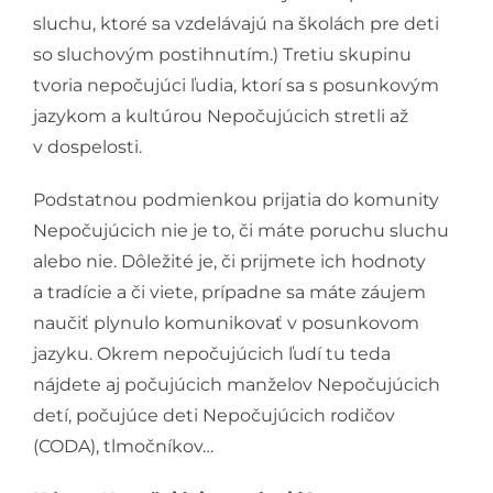
sluchu, ktoré sa vzdelávajú na školách pre deti
so sluchovým postihnutím.) Tretiu skupinu
tvoria nepočujúci ľudia, ktorí sa s posunkovým
jazykom a kultúrou Nepočujúcich stretli až
v dospelosti.
Podstatnou podmienkou prijatia do komunity
Nepočujúcich nie je to, či máte poruchu sluchu
alebo nie. Dôležité je, či prijmete ich hodnoty
a tradície a či viete, prípadne sa máte záujem
naučiť plynulo komunikovať v posunkovom
jazyku. Okrem nepočujúcich ľudí tu teda
nájdete aj počujúcich manželov Nepočujúcich
detí, počujúce deti Nepočujúcich rodičov
(CODA), tlmočníkov…