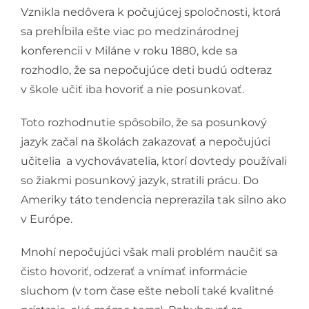
Vznikla nedôvera k počujúcej spoločnosti, ktorá
sa prehĺbila ešte viac po medzinárodnej
konferencii v Miláne v roku 1880, kde sa
rozhodlo, že sa nepočujúce deti budú odteraz
v škole učiť iba hovoriť a nie posunkovať.
Toto rozhodnutie spôsobilo, že sa posunkový
jazyk začal na školách zakazovať a nepočujúci
učitelia a vychovávatelia, ktorí dovtedy používali
so žiakmi posunkový jazyk, stratili prácu. Do
Ameriky táto tendencia neprerazila tak silno ako
v Európe.
Mnohí nepočujúci však mali problém naučiť sa
čisto hovoriť, odzerať a vnímať informácie
sluchom (v tom čase ešte neboli také kvalitné