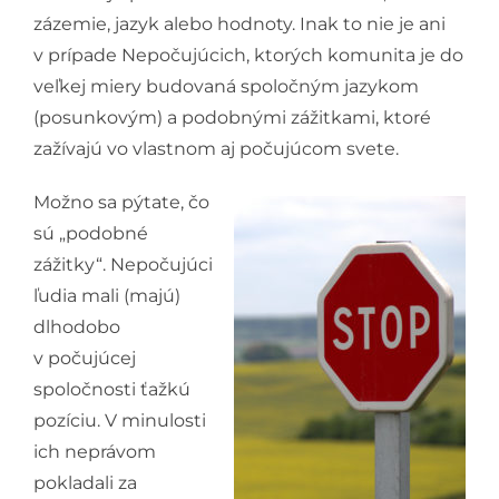
zázemie, jazyk alebo hodnoty. Inak to nie je ani
v prípade Nepočujúcich, ktorých komunita je do
veľkej miery budovaná spoločným jazykom
(posunkovým) a podobnými zážitkami, ktoré
zažívajú vo vlastnom aj počujúcom svete.
Možno sa pýtate, čo
sú „podobné
zážitky“. Nepočujúci
ľudia mali (majú)
dlhodobo
v počujúcej
spoločnosti ťažkú
pozíciu. V minulosti
ich neprávom
pokladali za