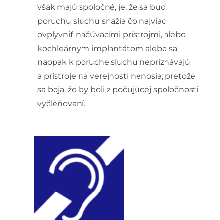
však majú spoločné, je, že sa buď
poruchu sluchu snažia čo najviac
ovplyvniť načúvacími prístrojmi, alebo
kochleárnym implantátom alebo sa
naopak k poruche sluchu nepriznávajú
a prístroje na verejnosti nenosia, pretože
sa boja, že by boli z počujúcej spoločnosti
vyčleňovaní.