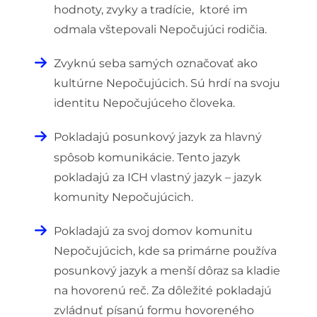
hodnoty, zvyky a tradície, ktoré im
odmala vštepovali Nepočujúci rodičia.
Zvyknú seba samých označovať ako
kultúrne Nepočujúcich. Sú hrdí na svoju
identitu Nepočujúceho človeka.
Pokladajú posunkový jazyk za hlavný
spôsob komunikácie. Tento jazyk
pokladajú za ICH vlastný jazyk – jazyk
komunity Nepočujúcich.
Pokladajú za svoj domov komunitu
Nepočujúcich, kde sa primárne používa
posunkový jazyk a menší dôraz sa kladie
na hovorenú reč. Za dôležité pokladajú
zvládnuť písanú formu hovoreného