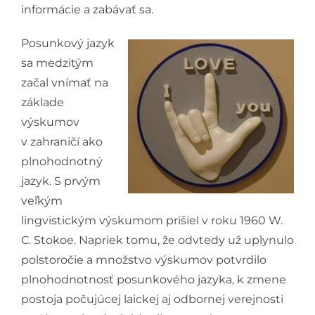
informácie a zabávať sa.
Posunkový jazyk
sa medzitým
začal vnímať na
základe
výskumov
v zahraničí ako
plnohodnotný
jazyk. S prvým
veľkým
lingvistickým výskumom prišiel v roku 1960 W.
C. Stokoe. Napriek tomu, že odvtedy už uplynulo
polstoročie a množstvo výskumov potvrdilo
plnohodnotnosť posunkového jazyka, k zmene
postoja počujúcej laickej aj odbornej verejnosti