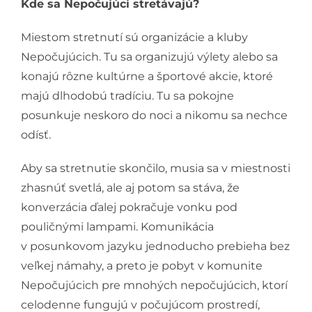
Kde sa Nepočujúci stretávajú?
Miestom stretnutí sú organizácie a kluby
Nepočujúcich. Tu sa organizujú výlety alebo sa
konajú rôzne kultúrne a športové akcie, ktoré
majú dlhodobú tradíciu. Tu sa pokojne
posunkuje neskoro do noci a nikomu sa nechce
odísť.
Aby sa stretnutie skončilo, musia sa v miestnosti
zhasnúť svetlá, ale aj potom sa stáva, že
konverzácia ďalej pokračuje vonku pod
pouličnými lampami. Komunikácia
v posunkovom jazyku jednoducho prebieha bez
veľkej námahy, a preto je pobyt v komunite
Nepočujúcich pre mnohých nepočujúcich, ktorí
celodenne fungujú v počujúcom prostredí,