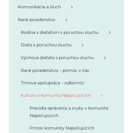
Komunikácia a sluch
Podporte nás
Rané poradenstvo
Rodina s dieťaťom s poruchou sluchu
Dieťa s poruchou sluchu
Výchova dieťaťa s poruchou sluchu
Rané poradenstvo – pomoc v čas
Tímová spolupráca – odborníci
Kultúra a komunita Nepočujúcich
Pravidlá správania a zvyky v komunite
Nepočujúcich
Prínos komunity Nepočujúcich