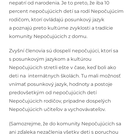
nepatrí od narodenia. Je to preto, že iba 10
percent nepočujúcich detí sa rodí Nepočujúcim
rodičom, ktorí ovládajú posunkový jazyk
a poznajú preto kultúrne zvyklosti a tradície
komunity Nepočujúcich z domu.
Zvyšní členovia sú dospelí nepočujúci, ktorí sa
s posunkovým jazykom a kultúrou
Nepočujúcich stretli ešte v čase, keď boli ako
deti na internátnych školách. Tu mali možnosť
vnímať posunkový jazyk, hodnoty a postoje
predovšetkým od nepočujúcich detí
Nepočujúcich rodičov, prípadne dospelých
Nepočujúcich učiteľov a vychovávateľov.
(Samozrejme, že do komunity Nepočujúcich sa
ani zďaleka nezačlenia všetky deti s poruchou