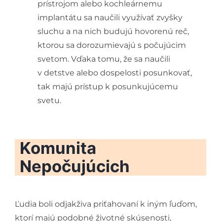
prístrojom alebo kochleárnemu
implantátu sa naučili využívať zvyšky
sluchu a na nich budujú hovorenú reč,
ktorou sa dorozumievajú s počujúcim
svetom. Vďaka tomu, že sa naučili
v detstve alebo dospelosti posunkovať,
tak majú prístup k posunkujúcemu
svetu.
Komunita
Nepočujúcich
Ľudia boli odjakživa priťahovaní k iným ľuďom,
ktorí majú podobné životné skúsenosti,