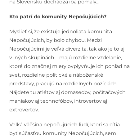
na Slovensku dochádza iba pomaly…
Kto patrí do komunity Nepočujúcich?
Myslieť si, že existuje jednoliata komunita
Nepočujúcich, by bolo chybou. Medzi
Nepočujúcimi je veľká diverzita, tak ako je to aj
v iných skupinách – majú rozdielne vzdelanie,
ktoré do značnej miery ovplyvňuje ich pohľad na
svet, rozdielne politické a náboženské
predstavy, pracujú na rozdielnych pozíciách.
Nájdete tu atlétov aj domasedov, počítačových
maniakov aj technofóbov, introvertov aj
extrovertov.
Veľká väčšina nepočujúcich ľudí, ktorí sa cítia
byť súčasťou komunity Nepočujúcich, sem