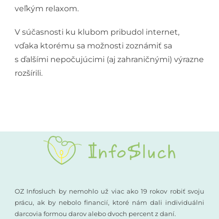
veľkým relaxom.
V súčasnosti ku klubom pribudol internet,
vďaka ktorému sa možnosti zoznámiť sa
s ďalšími nepočujúcimi (aj zahraničnými) výrazne
rozšírili.
OZ Infosluch by nemohlo už viac ako 19 rokov robiť svoju
prácu, ak by nebolo financií, ktoré nám dali individuálni
darcovia formou darov alebo dvoch percent z daní.