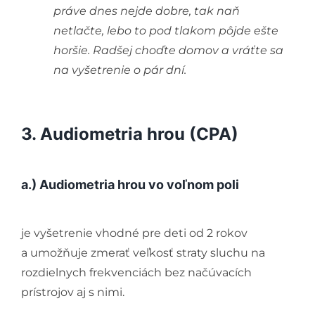
práve dnes nejde dobre, tak naň
netlačte, lebo to pod tlakom pôjde ešte
horšie. Radšej choďte domov a vráťte sa
na vyšetrenie o pár dní.
3. Audiometria hrou (CPA)
a.) Audiometria hrou vo voľnom poli
je vyšetrenie vhodné pre deti od 2 rokov
a umožňuje zmerať veľkosť straty sluchu na
rozdielnych frekvenciách bez načúvacích
prístrojov aj s nimi.