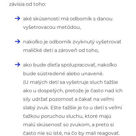
závisia od toho:
aké skúsenosti má odborník s danou
vyšetrovacou metódou,
nakoľko je odborník zvyknutý vyšetrovať
maličké deti a zároveň od toho,
ako bude dieťa spolupracovať, nakoľko
bude sústredené alebo unavené.
(U malých detí sa vyšetruje sluch ťažšie
ako u dospelých, pretože je často nad ich
sily udržať pozornosť a čakať na veľmi
slabý zvuk. Ešte ťažšie je to u detí s veľmi
ťažkou poruchou sluchu, ktoré majú
malú skúsenosť so zvukom, a preto si
často nie sú isté, na čo by mali reagovať.