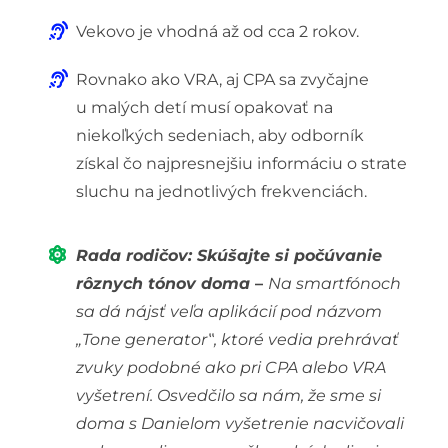
Vekovo je vhodná až od cca 2 rokov.
Rovnako ako VRA, aj CPA sa zvyčajne
u malých detí musí opakovať na
niekoľkých sedeniach, aby odborník
získal čo najpresnejšiu informáciu o strate
sluchu na jednotlivých frekvenciách.
Rada rodičov: Skúšajte si počúvanie
rôznych tónov doma
–
Na smartfónoch
sa dá nájsť veľa aplikácií pod názvom
„Tone generator‟, ktoré vedia prehrávať
zvuky podobné ako pri CPA alebo VRA
vyšetrení. Osvedčilo sa nám, že sme si
doma s Danielom vyšetrenie nacvičovali