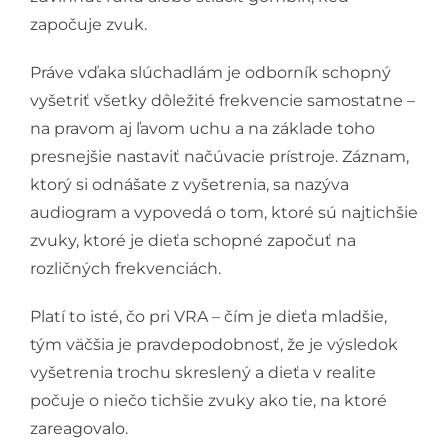
započuje zvuk.
Práve vďaka slúchadlám je odborník schopný
vyšetriť všetky dôležité frekvencie samostatne –
na pravom aj ľavom uchu a na základe toho
presnejšie nastaviť načúvacie prístroje. Záznam,
ktorý si odnášate z vyšetrenia, sa nazýva
audiogram a vypovedá o tom, ktoré sú najtichšie
zvuky, ktoré je dieťa schopné započuť na
rozličných frekvenciách.
Platí to isté, čo pri VRA – čím je dieťa mladšie,
tým väčšia je pravdepodobnosť, že je výsledok
vyšetrenia trochu skreslený a dieťa v realite
počuje o niečo tichšie zvuky ako tie, na ktoré
zareagovalo.