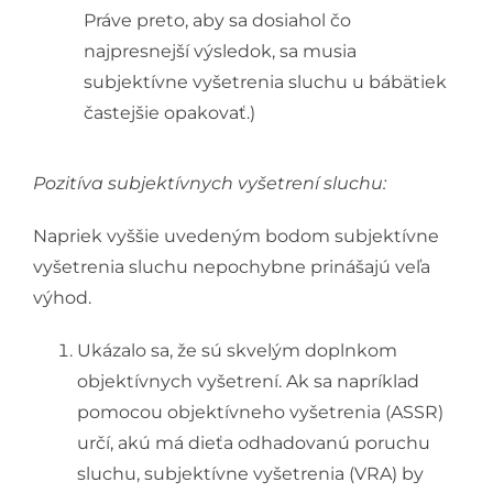
Práve preto, aby sa dosiahol čo
najpresnejší výsledok, sa musia
subjektívne vyšetrenia sluchu u bábätiek
častejšie opakovať.)
Pozitíva subjektívnych vyšetrení sluchu:
Napriek vyššie uvedeným bodom subjektívne
vyšetrenia sluchu nepochybne prinášajú veľa
výhod.
Ukázalo sa, že sú skvelým doplnkom
objektívnych vyšetrení. Ak sa napríklad
pomocou objektívneho vyšetrenia (ASSR)
určí, akú má dieťa odhadovanú poruchu
sluchu, subjektívne vyšetrenia (VRA) by