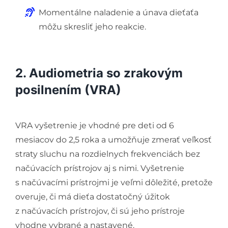
Momentálne naladenie a únava dieťaťa
môžu skresliť jeho reakcie.
2. Audiometria so zrakovým
posilnením (VRA)
VRA vyšetrenie je vhodné pre deti od 6
mesiacov do 2,5 roka a umožňuje zmerať veľkosť
straty sluchu na rozdielnych frekvenciách bez
načúvacích prístrojov aj s nimi. Vyšetrenie
s načúvacími prístrojmi je veľmi dôležité, pretože
overuje, či má dieťa dostatočný úžitok
z načúvacích prístrojov, či sú jeho prístroje
vhodne vybrané a nastavené.