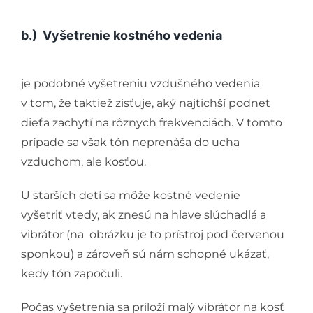
b.) Vyšetrenie kostného vedenia
je podobné vyšetreniu vzdušného vedenia
v tom, že taktiež zisťuje, aký najtichší podnet
dieťa zachytí na rôznych frekvenciách. V tomto
prípade sa však tón neprenáša do ucha
vzduchom, ale kosťou.
U starších detí sa môže kostné vedenie
vyšetriť vtedy, ak znesú na hlave slúchadlá a
vibrátor (na obrázku je to prístroj pod červenou
sponkou) a zároveň sú nám schopné ukázať,
kedy tón započuli.
Počas vyšetrenia sa priloží malý vibrátor na kosť