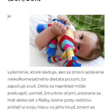
je
vyšetrenie, ktoré sleduje, ako sa zmení správanie
niekoľkomesačného dieťaťa po tom, čo
započuje zvuk. Dieťa sa napríklad môže
prekvapiť, usmiať, žmurkne očami, prestane sa
hrať alebo sať z fľašky, stisne prsty rodičovi,
pritlačí si svoju hlavu na jeho hruď, zmení sa