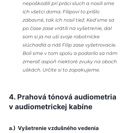
nepoškodili pri práci sluch a nosili sme
ich všetci doma. Filipovi to prišlo
zábavné, tak ich nosil tiež. Keď sme sa
po čase zase vrátili na vyšetrenie, dal
som si ja na uši svoje robotnícke
slúchadlá a náš Filip zase vyšetrovacie.
Boli sme v tom spolu a podarilo sa nám
zmerať aspoň niektoré zvuky na oboch
uškách. Určite si to zopakujeme.
4. Prahová tónová audiometria
v audiometrickej kabíne
a.) Vyšetrenie vzdušného vedenia