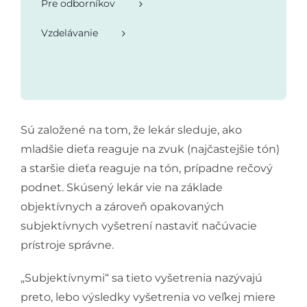
Pre odborníkov
Vzdelávanie
Sú založené na tom, že lekár sleduje, ako
mladšie dieťa reaguje na zvuk (najčastejšie tón)
a staršie dieťa reaguje na tón, prípadne rečový
podnet. Skúsený lekár vie na základe
objektívnych a zároveň opakovaných
subjektívnych vyšetrení nastaviť načúvacie
prístroje správne.
„Subjektívnymi“ sa tieto vyšetrenia nazývajú
preto, lebo výsledky vyšetrenia vo veľkej miere