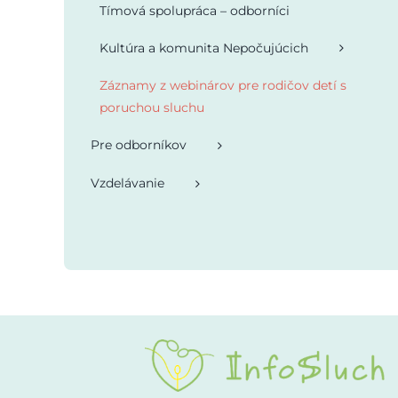
Tímová spolupráca – odborníci
Kultúra a komunita Nepočujúcich
Záznamy z webinárov pre rodičov detí s
poruchou sluchu
Pre odborníkov
Vzdelávanie