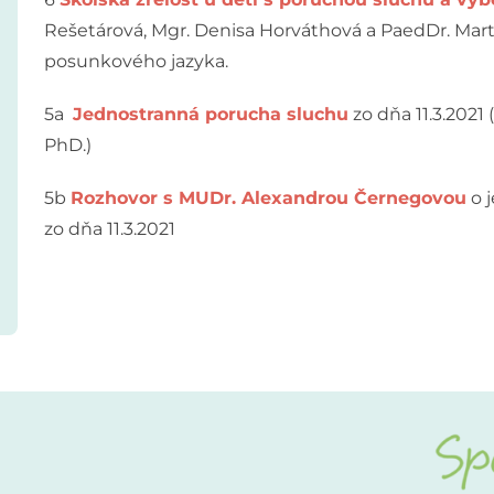
Rešetárová, Mgr. Denisa Horváthová a PaedDr. Mar
posunkového jazyka.
5a
Jednostranná porucha sluchu
zo dňa 11.3.2021
PhD.)
5b
Rozhovor s MUDr. Alexandrou Černegovou
o j
zo dňa 11.3.2021