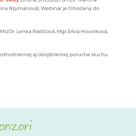
tina Rzymanová). Webinar je tlmočený do
 (MUDr. Lenka Radičová, Mgr.Silvia Hovorková,
ednostrannej aj obojstrannej poruche sluchu