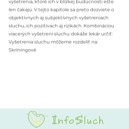
vyšetrenia, ktoré ich v blízkej budúcnosti ešte
len čakajú. V tejto kapitole sa preto dozviete o
objektívnych aj subjektívnych vyšetreniach
sluchu, ich pozitívach aj rizikách. Kombináciou
viacerých vyšetrení sluchu dokáže lekár určiť:
Vyšetrenia sluchu môžeme rozdeliť na:
Skríningové