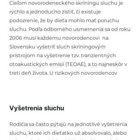
Cieľom novorodeneckého skríningu sluchu je
rýchlo a jednoducho zistiť, či existuje
podozrenie, že by dieťa mohlo mať poruchu
sluchu. Podľa odborného usmernenia sa od roku
2006 musí každému novorodencovi na
Slovensku vyšetriť sluch skríningovým
prístrojom na vyšetrenie tzv. tranzientných
otoakustických emisií (TEOAE), a to najneskôr v
tretí deň života. U rizikových novorodencov
Vyšetrenia sluchu
Rodičia sa často pýtajú na jednotlivé vyšetrenia
sluchu, ktoré ich dieťatko už absolvovalo, alebo