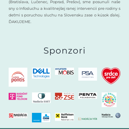
(Bratislava, Lučenec, Poprad, Prešov), sme posunuli naše
sny o Infosluchu a kvalitnejšej ranej intervencii pre rodiny s
deťmi s poruchou sluchu na Slovensku zase o kúsok ďalej.
ĎAKUJEME.
Sponzori