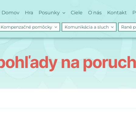
Domov
Hra
Posunky
Ciele
O nás
Kontakt
P
Kompenzačné pomôcky
Komunikácia a sluch
Rané p
 pohľady na poruch