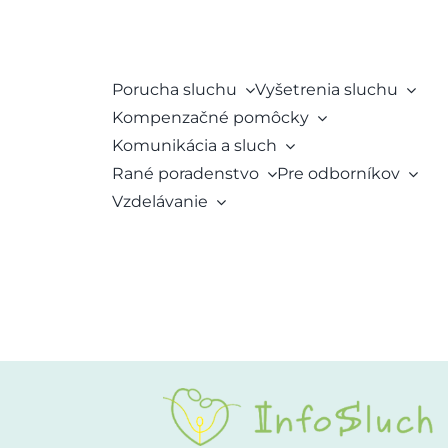
Porucha sluchu
Vyšetrenia sluchu
Kompenzačné pomôcky
Komunikácia a sluch
Rané poradenstvo
Pre odborníkov
Vzdelávanie