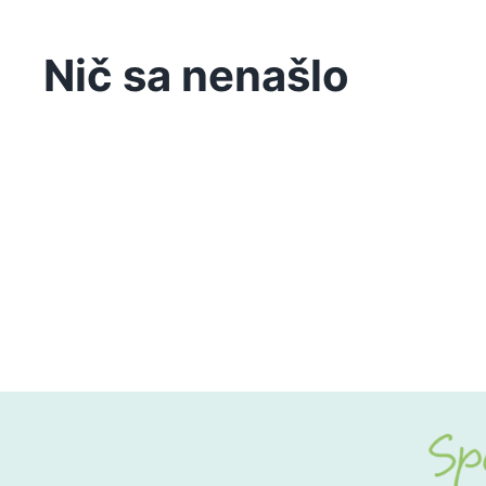
Nič sa nenašlo