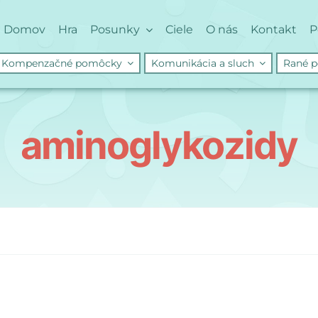
Domov
Hra
Posunky
Ciele
O nás
Kontakt
P
Kompenzačné pomôcky
Komunikácia a sluch
Rané p
aminoglykozidy