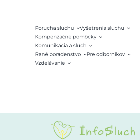
Porucha sluchu
Vyšetrenia sluchu
Kompenzačné pomôcky
Komunikácia a sluch
Rané poradenstvo
Pre odborníkov
Vzdelávanie