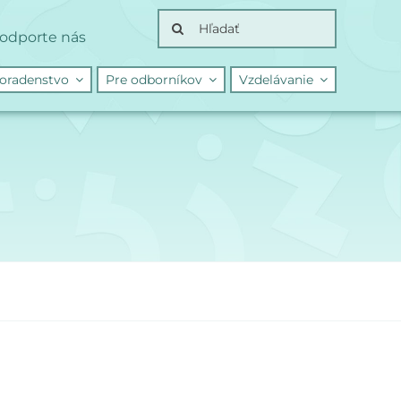
Search
odporte nás
for:
oradenstvo
Pre odborníkov
Vzdelávanie