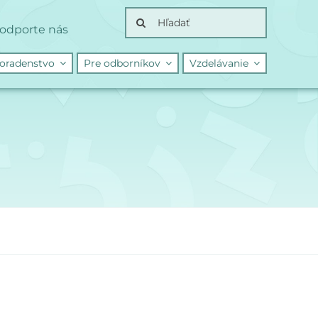
Search
odporte nás
for:
oradenstvo
Pre odborníkov
Vzdelávanie