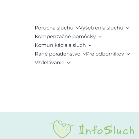
Porucha sluchu
Vyšetrenia sluchu
Kompenzačné pomôcky
Komunikácia a sluch
Rané poradenstvo
Pre odborníkov
Vzdelávanie