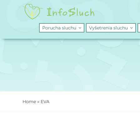
Skip
to
content
Porucha sluchu
Vyšetrenia sluchu
Home
»
EVA