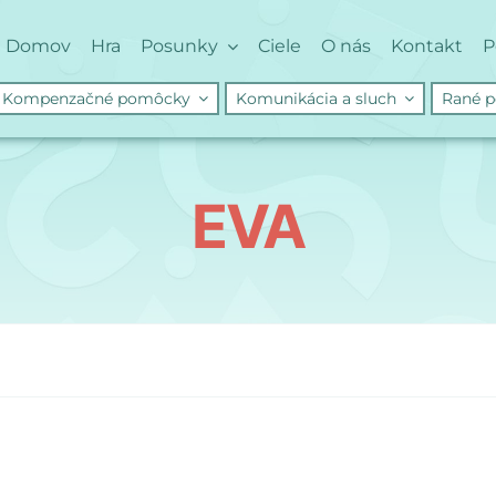
Domov
Hra
Posunky
Ciele
O nás
Kontakt
P
Kompenzačné pomôcky
Komunikácia a sluch
Rané p
EVA