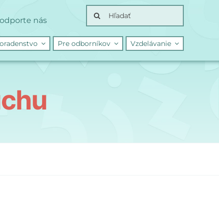
Search
odporte nás
for:
oradenstvo
Pre odborníkov
Vzdelávanie
uchu