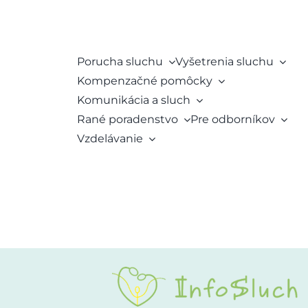
Porucha sluchu
Vyšetrenia sluchu
Kompenzačné pomôcky
Komunikácia a sluch
Rané poradenstvo
Pre odborníkov
Vzdelávanie