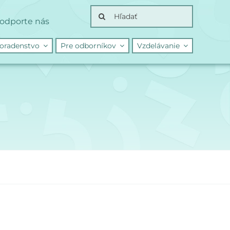
Search
odporte nás
for:
oradenstvo
Pre odborníkov
Vzdelávanie