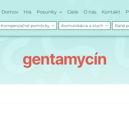
Domov
Hra
Posunky
Ciele
O nás
Kontakt
P
Kompenzačné pomôcky
Komunikácia a sluch
Rané p
gentamycín