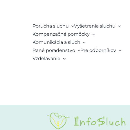
Porucha sluchu
Vyšetrenia sluchu
Kompenzačné pomôcky
Komunikácia a sluch
Rané poradenstvo
Pre odborníkov
Vzdelávanie