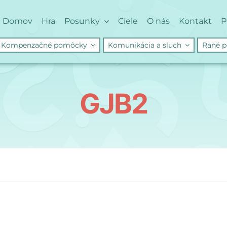
Domov
Hra
Posunky
Ciele
O nás
Kontakt
P
Kompenzačné pomôcky
Komunikácia a sluch
Rané p
GJB2