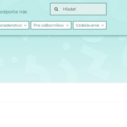
Search
odporte nás
for:
oradenstvo
Pre odborníkov
Vzdelávanie