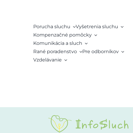
Porucha sluchu
Vyšetrenia sluchu
Kompenzačné pomôcky
Komunikácia a sluch
Rané poradenstvo
Pre odborníkov
Vzdelávanie