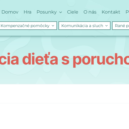
Domov
Hra
Posunky
Ciele
O nás
Kontakt
P
Kompenzačné pomôcky
Komunikácia a sluch
Rané p
ncia dieťa s poruch