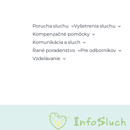
Porucha sluchu
Vyšetrenia sluchu
Kompenzačné pomôcky
Komunikácia a sluch
Rané poradenstvo
Pre odborníkov
Vzdelávanie