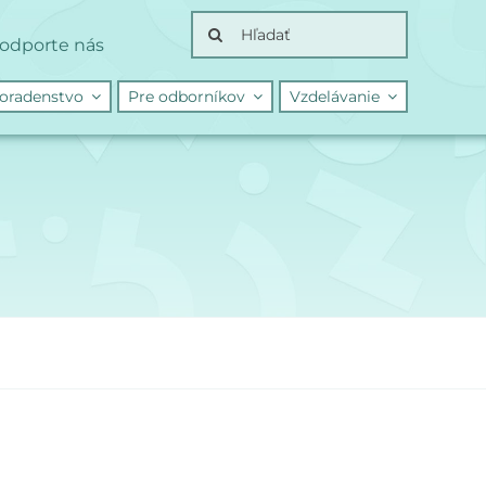
Search
odporte nás
for:
oradenstvo
Pre odborníkov
Vzdelávanie