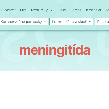
Domov
Hra
Posunky
Ciele
O nás
Kontakt
P
Kompenzačné pomôcky
Komunikácia a sluch
Rané p
meningitída