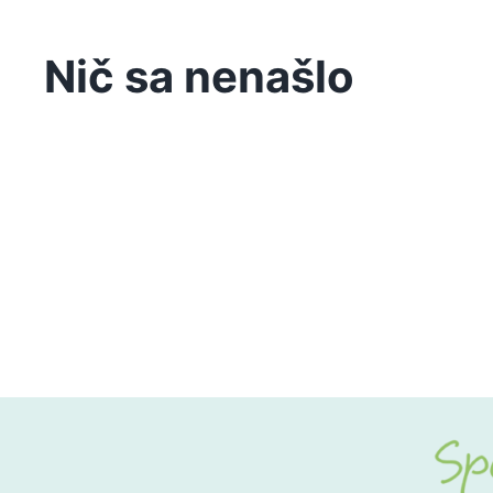
Nič sa nenašlo