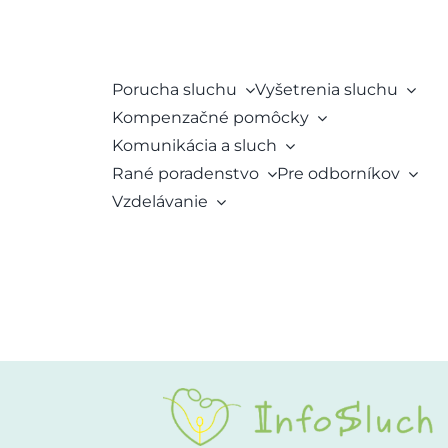
Porucha sluchu
Vyšetrenia sluchu
Kompenzačné pomôcky
Komunikácia a sluch
Rané poradenstvo
Pre odborníkov
Vzdelávanie