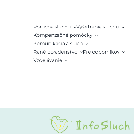
Porucha sluchu
Vyšetrenia sluchu
Kompenzačné pomôcky
Komunikácia a sluch
Rané poradenstvo
Pre odborníkov
Vzdelávanie