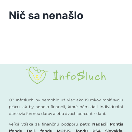
Podporte nás
Nič sa nenašlo
Vyšetrenia sluchu
Kompenzačné pomôcky
Komunikácia a sluch
Rané poradenstvo
Pre odborníkov
OZ Infosluch by nemohlo už viac ako 19 rokov robiť svoju
prácu, ak by nebolo financií, ktoré nám dali individuálni
darcovia formou darov alebo dvoch percent z daní.
Vzdelávanie
Veľká vďaka za finančnú podporu patrí:
Nadácii Pontis
(fondu Dell, fondu MOBIS, fondu PSA Slovakia,