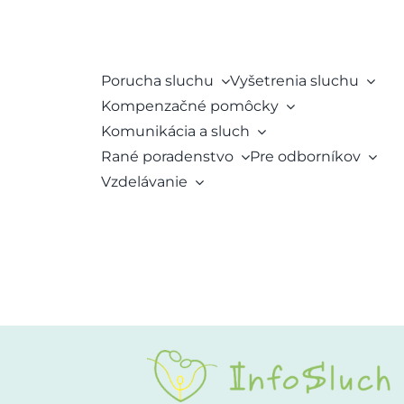
Porucha sluchu
Vyšetrenia sluchu
Kompenzačné pomôcky
Komunikácia a sluch
Rané poradenstvo
Pre odborníkov
Vzdelávanie