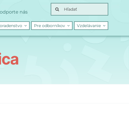
Search
odporte nás
for:
oradenstvo
Pre odborníkov
Vzdelávanie
ica