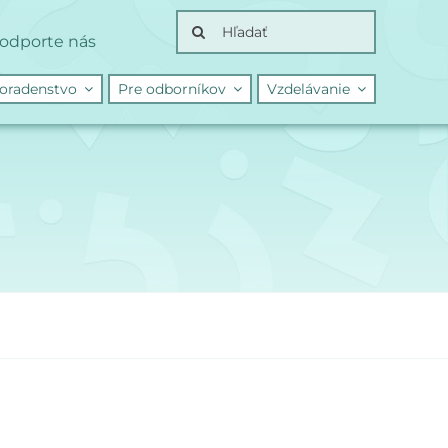
Search
odporte nás
for:
oradenstvo
Pre odborníkov
Vzdelávanie