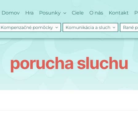
Domov
Hra
Posunky
Ciele
O nás
Kontakt
P
Kompenzačné pomôcky
Komunikácia a sluch
Rané p
porucha sluchu