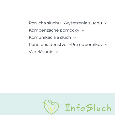
Porucha sluchu
Vyšetrenia sluchu
Kompenzačné pomôcky
Komunikácia a sluch
Rané poradenstvo
Pre odborníkov
Vzdelávanie