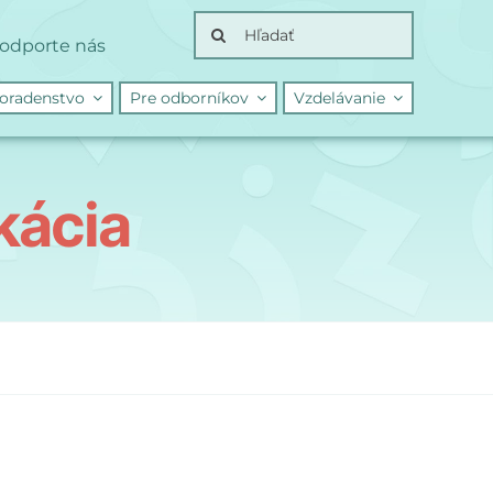
Search
odporte nás
for:
oradenstvo
Pre odborníkov
Vzdelávanie
kácia