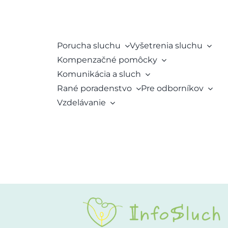
Porucha sluchu
Vyšetrenia sluchu
Kompenzačné pomôcky
Komunikácia a sluch
Rané poradenstvo
Pre odborníkov
Vzdelávanie