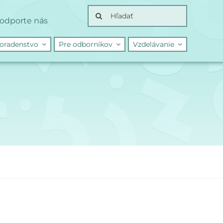
Search
odporte nás
for:
oradenstvo
Pre odborníkov
Vzdelávanie