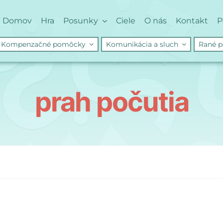
Domov
Hra
Posunky
Ciele
O nás
Kontakt
P
Kompenzačné pomôcky
Komunikácia a sluch
Rané p
prah počutia