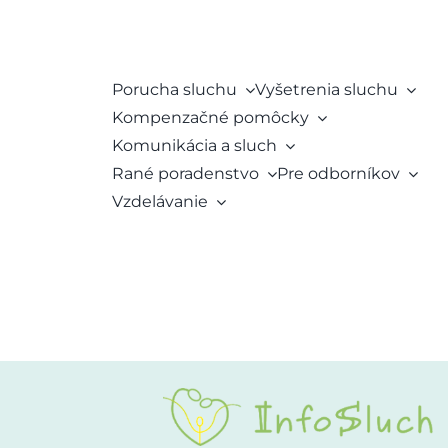
Porucha sluchu
Vyšetrenia sluchu
Kompenzačné pomôcky
Komunikácia a sluch
Rané poradenstvo
Pre odborníkov
Vzdelávanie