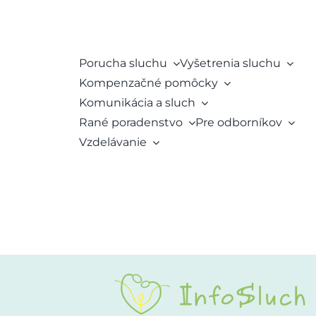
Porucha sluchu
Vyšetrenia sluchu
Kompenzačné pomôcky
Komunikácia a sluch
Rané poradenstvo
Pre odborníkov
Vzdelávanie