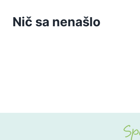
Nič sa nenašlo