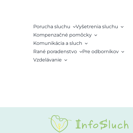
Porucha sluchu
Vyšetrenia sluchu
Kompenzačné pomôcky
Komunikácia a sluch
Rané poradenstvo
Pre odborníkov
Vzdelávanie