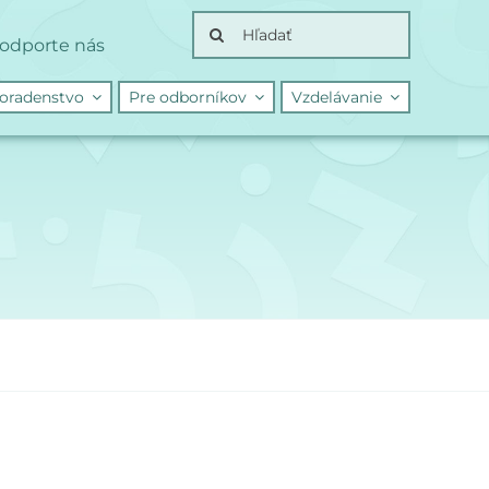
Search
odporte nás
for:
oradenstvo
Pre odborníkov
Vzdelávanie