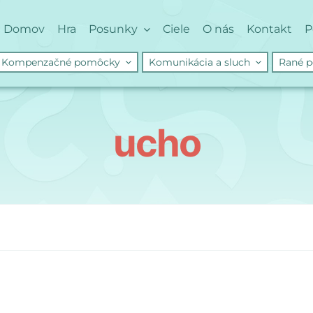
Domov
Hra
Posunky
Ciele
O nás
Kontakt
P
Kompenzačné pomôcky
Komunikácia a sluch
Rané p
ucho