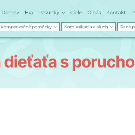
Domov
Hra
Posunky
Ciele
O nás
Kontakt
P
Kompenzačné pomôcky
Komunikácia a sluch
Rané p
 dieťaťa s porucho