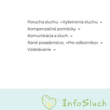
Porucha sluchu
Vyšetrenia sluchu
Kompenzačné pomôcky
Komunikácia a sluch
Rané poradenstvo
Pre odborníkov
Vzdelávanie