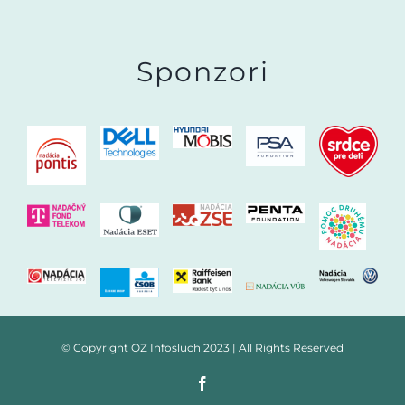
Sponzori
© Copyright OZ Infosluch 2023 | All Rights Reserved