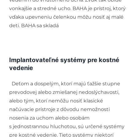
vonkajšie a stredné ucho. BAHA je prístroj, ktorý
vďaka upevneniu čelenkou môžu nosiť aj malé
deti. BAHA sa skladá
Implantovateľné systémy pre kostné
vedenie
Deťom a dospelým, ktorí majú ťažšie stupne
prevodovej alebo zmiešanej nedoslýchavosti,
alebo tým, ktorí nemôžu nosiť klasické
načúvacie prístroje z dôvodu nemožnosti
nosenia za uchom alebo osobám
s jednostrannou hluchotou, sú určené systémy
pre kostné vedenie. Tieto systémy niektorí