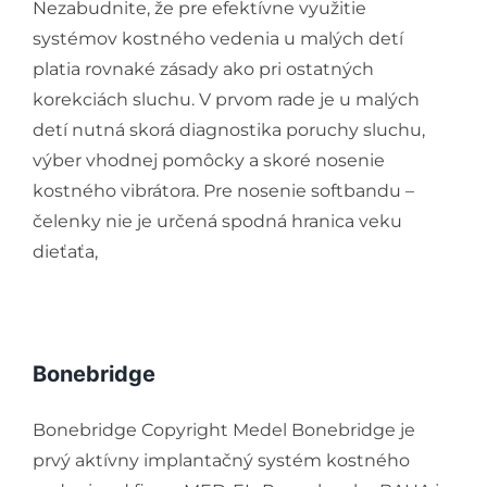
Nezabudnite, že pre efektívne využitie
systémov kostného vedenia u malých detí
platia rovnaké zásady ako pri ostatných
korekciách sluchu. V prvom rade je u malých
detí nutná skorá diagnostika poruchy sluchu,
výber vhodnej pomôcky a skoré nosenie
kostného vibrátora. Pre nosenie softbandu –
čelenky nie je určená spodná hranica veku
dieťaťa,
Bonebridge
Bonebridge Copyright Medel Bonebridge je
prvý aktívny implantačný systém kostného