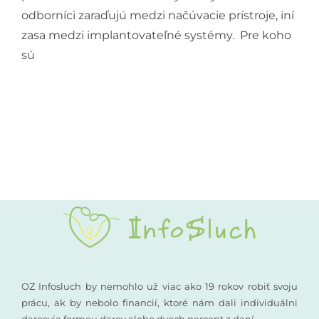
odborníci zaraďujú medzi načúvacie prístroje, iní
zasa medzi implantovateľné systémy. Pre koho
sú
OZ Infosluch by nemohlo už viac ako 19 rokov robiť svoju
prácu, ak by nebolo financií, ktoré nám dali individuálni