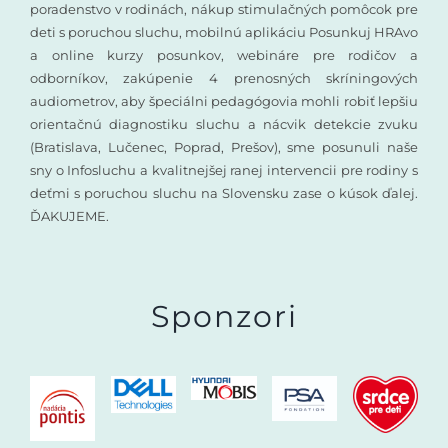
poradenstvo v rodinách, nákup stimulačných pomôcok pre
deti s poruchou sluchu, mobilnú aplikáciu Posunkuj HRAvo
a online kurzy posunkov, webináre pre rodičov a
odborníkov, zakúpenie 4 prenosných skríningových
audiometrov, aby špeciálni pedagógovia mohli robiť lepšiu
orientačnú diagnostiku sluchu a nácvik detekcie zvuku
(Bratislava, Lučenec, Poprad, Prešov), sme posunuli naše
sny o Infosluchu a kvalitnejšej ranej intervencii pre rodiny s
deťmi s poruchou sluchu na Slovensku zase o kúsok ďalej.
ĎAKUJEME.
Sponzori