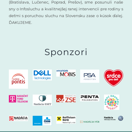
(Bratislava, Lučenec, Poprad, Prešov), sme posunuli naše
sny o Infosluchu a kvalitnejšej ranej intervencii pre rodiny s
deťmi s poruchou sluchu na Slovensku zase o kúsok ďalej.
ĎAKUJEME.
Sponzori