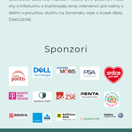
sny o Infosluchu a kvalitnejšej ranej intervencii pre rodiny s
deťmi s poruchou sluchu na Slovensku zase o kúsok ďalej.
ĎAKUJEME.
Sponzori