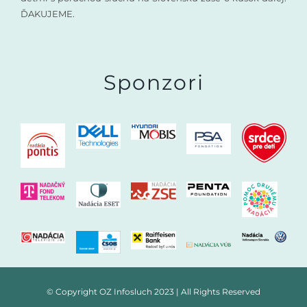
ĎAKUJEME.
Sponzori
© Copyright OZ Infosluch 2023 | All Rights Reserved