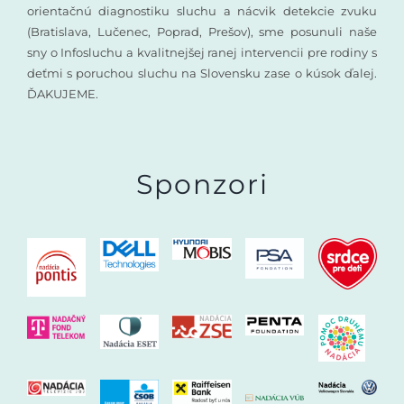
orientačnú diagnostiku sluchu a nácvik detekcie zvuku
(Bratislava, Lučenec, Poprad, Prešov), sme posunuli naše
sny o Infosluchu a kvalitnejšej ranej intervencii pre rodiny s
deťmi s poruchou sluchu na Slovensku zase o kúsok ďalej.
ĎAKUJEME.
Sponzori